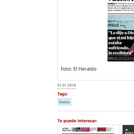
Foto: El Heraldo
01.01.2016
Tags:
Vuelos
Te puede interesar:
EDIC