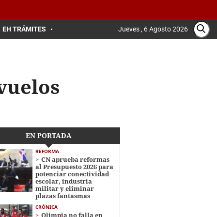
EH TRÁMITES
Jueves , 6 Agosto 2026
vuelos
EN PORTADA
REFORMA
CN aprueba reformas
al Presupuesto 2026 para
potenciar conectividad
escolar, industria
militar y eliminar
plazas fantasmas
CRÓNICA
Olimpia no falla en