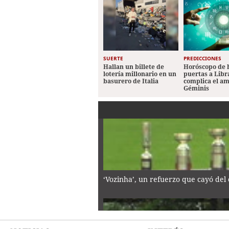
SUERTE
PREDICCIONES
Hallan un billete de
Horóscopo de 
lotería millonario en un
puertas a Libr
basurero de Italia
complica el a
Géminis
‘Vozinha’, un refuerzo que cayó del 