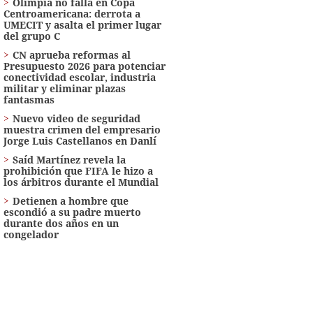
Olimpia no falla en Copa
Centroamericana: derrota a
UMECIT y asalta el primer lugar
del grupo C
CN aprueba reformas al
Presupuesto 2026 para potenciar
conectividad escolar, industria
militar y eliminar plazas
fantasmas
Nuevo video de seguridad
muestra crimen del empresario
Jorge Luis Castellanos en Danlí
Saíd Martínez revela la
prohibición que FIFA le hizo a
los árbitros durante el Mundial
Detienen a hombre que
escondió a su padre muerto
durante dos años en un
congelador