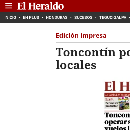
INICIO
EH PLUS
HONDURAS
SUCESOS
TEGUCIGALPA
Edición impresa
Toncontín po
locales