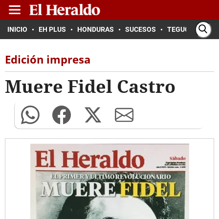
INICIO
EH PLUS
HONDURAS
SUCESOS
TEGUCIGALPA
Edición impresa
Muere Fidel Castro