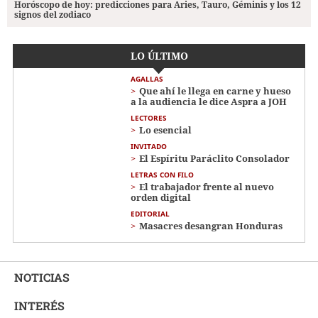
Horóscopo de hoy: predicciones para Aries, Tauro, Géminis y los 12
signos del zodiaco
LO ÚLTIMO
AGALLAS
Que ahí le llega en carne y hueso
a la audiencia le dice Aspra a JOH
LECTORES
Lo esencial
INVITADO
El Espíritu Paráclito Consolador
LETRAS CON FILO
El trabajador frente al nuevo
orden digital
EDITORIAL
Masacres desangran Honduras
NOTICIAS
INTERÉS