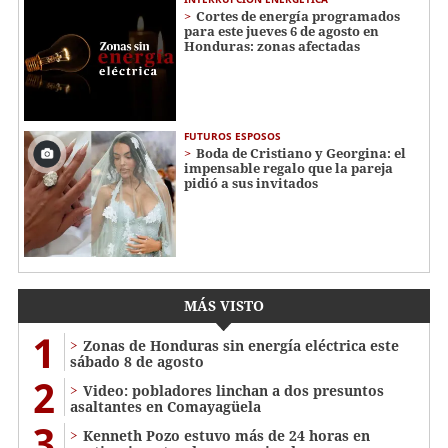
Cortes de energía programados
para este jueves 6 de agosto en
Honduras: zonas afectadas
FUTUROS ESPOSOS
Boda de Cristiano y Georgina: el
impensable regalo que la pareja
pidió a sus invitados
MÁS VISTO
1
Zonas de Honduras sin energía eléctrica este
sábado 8 de agosto
2
Video: pobladores linchan a dos presuntos
asaltantes en Comayagüela
3
Kenneth Pozo estuvo más de 24 horas en