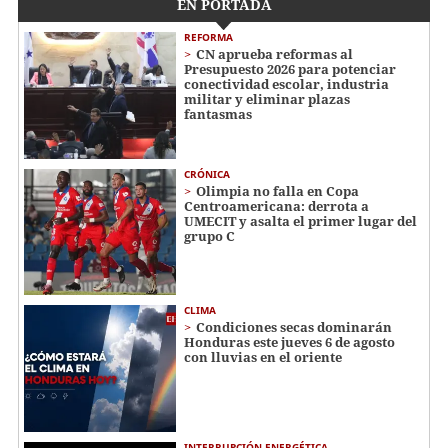
EN PORTADA
REFORMA
CN aprueba reformas al
Presupuesto 2026 para potenciar
conectividad escolar, industria
militar y eliminar plazas
fantasmas
CRÓNICA
Olimpia no falla en Copa
Centroamericana: derrota a
UMECIT y asalta el primer lugar del
grupo C
CLIMA
Condiciones secas dominarán
Honduras este jueves 6 de agosto
con lluvias en el oriente
INTERRUPCIÓN ENERGÉTICA