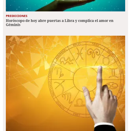
PREDICCIONES
Horóscopo de hoy abre puertas a Libra y complica el amor en
Géminis