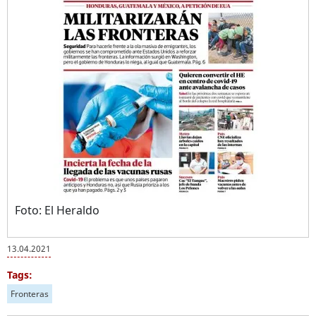
Foto: El Heraldo
13.04.2021
Tags:
Fronteras