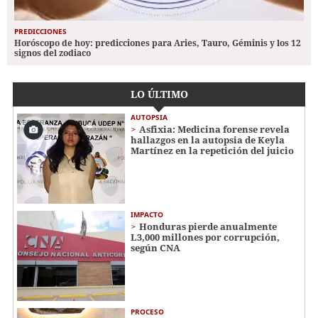
PREDICCIONES
Horóscopo de hoy: predicciones para Aries, Tauro, Géminis y los 12
signos del zodiaco
LO ÚLTIMO
AUTOPSIA
Asfixia: Medicina forense revela
hallazgos en la autopsia de Keyla
Martínez en la repetición del juicio
IMPACTO
Honduras pierde anualmente
L3,000 millones por corrupción,
según CNA
PROCESO