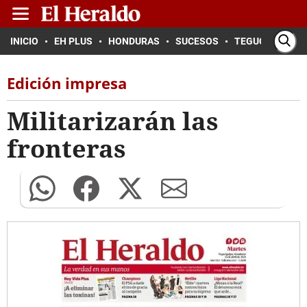
INICIO
EH PLUS
HONDURAS
SUCESOS
TEGUCIGALPA
Edición impresa
Militarizarán las
fronteras