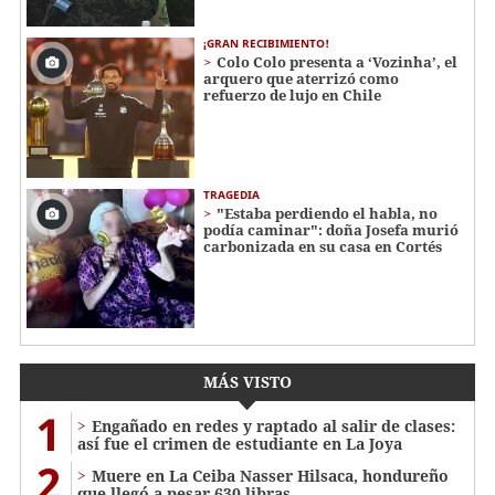
¡GRAN RECIBIMIENTO!
Colo Colo presenta a ‘Vozinha’, el
arquero que aterrizó como
refuerzo de lujo en Chile
TRAGEDIA
"Estaba perdiendo el habla, no
podía caminar": doña Josefa murió
carbonizada en su casa en Cortés
MÁS VISTO
1
Engañado en redes y raptado al salir de clases:
así fue el crimen de estudiante en La Joya
2
Muere en La Ceiba Nasser Hilsaca, hondureño
que llegó a pesar 630 libras