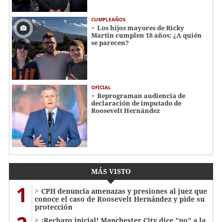
CUMPLEAÑOS
Los hijos mayores de Ricky
Martin cumplen 18 años: ¿A quién
se parecen?
OFICIAL
Reprograman audiencia de
declaración de imputado de
Roosevelt Hernández
MÁS VISTO
1
CPH denuncia amenazas y presiones al juez que
conoce el caso de Roosevelt Hernández y pide su
protección
¡Rechazo inicial! Manchester City dice "no" a la