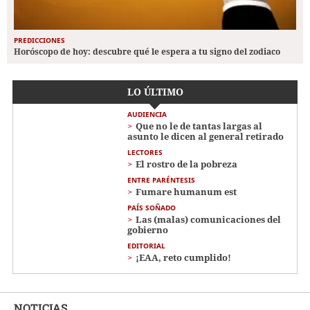
PREDICCIONES
Horóscopo de hoy: descubre qué le espera a tu signo del zodiaco
LO ÚLTIMO
AUDIENCIA
Que no le de tantas largas al
asunto le dicen al general retirado
LECTORES
El rostro de la pobreza
ENTRE PARÉNTESIS
Fumare humanum est
PAÍS SOÑADO
Las (malas) comunicaciones del
gobierno
EDITORIAL
¡EAA, reto cumplido!
NOTICIAS