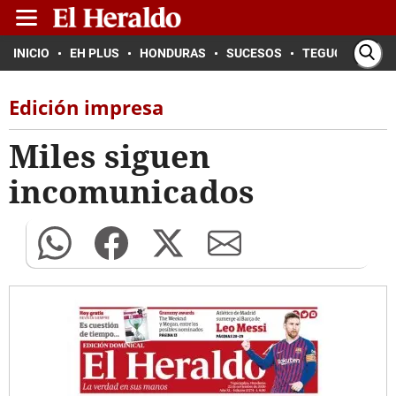
INICIO
EH PLUS
HONDURAS
SUCESOS
TEGUCIGALPA
Edición impresa
Miles siguen
incomunicados