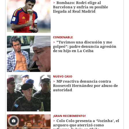
Bombazo: Rodri elige al
Barcelona y enfría su posible
llegada al Real Madrid
CONDENABLE
"Tuvimos una discusión y me
golpeó": padre denuncia agresión
de su hijo en La Ceiba
NUEVO CASO
MP reactiva denuncia contra
Roosevelt Hernández por abuso de
autoridad
¡GRAN RECIBIMIENTO!
Colo Colo presenta a ‘Vozinha’, el
arquero que aterrizó como