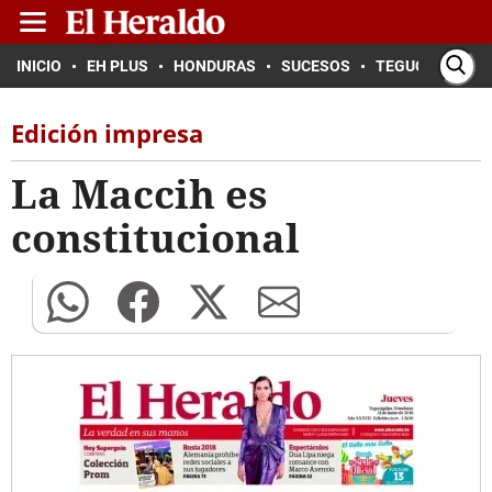
INICIO
EH PLUS
HONDURAS
SUCESOS
TEGUCIGALPA
Edición impresa
La Maccih es
constitucional