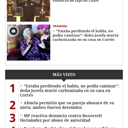
refuerzo de lujo en Chile
TRAGEDIA
"Estaba perdiendo el habla, no
podía caminar": doña Josefa murió
carbonizada en su casa en Cortés
MÁS VISTO
1
"Estaba perdiendo el habla, no podía caminar":
doña Josefa murió carbonizada en su casa en
Cortés
2
Abuela permitía que su pareja abusara de su
nieta; ambos fueron detenidos
3
MP reactiva denuncia contra Roosevelt
Hernández por abuso de autoridad