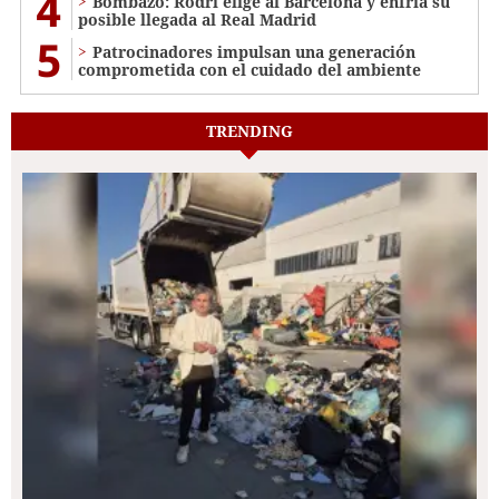
4
Bombazo: Rodri elige al Barcelona y enfría su
posible llegada al Real Madrid
5
Patrocinadores impulsan una generación
comprometida con el cuidado del ambiente
TRENDING