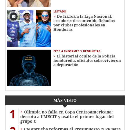
LISTADO
De TikTok a la Liga Nacional:
creadores de contenido fichados
por clubes profesionales en
Honduras
PESE A INFORMES Y DENUNCIAS
El historial oculto de la Policía
hondureña: oficiales sobrevivieron
a depuración
MÁS VISTO
1
Olimpia no falla en Copa Centroamericana:
derrota a UMECIT y asalta el primer lugar del
grupo C
CN aprueba reformas al Presupuesto 2026 para