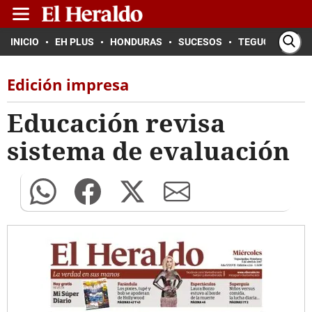
INICIO
EH PLUS
HONDURAS
SUCESOS
TEGUCIGALPA
Edición impresa
Educación revisa
sistema de evaluación