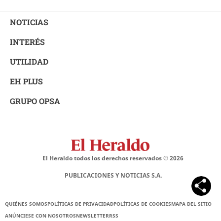
NOTICIAS
INTERÉS
UTILIDAD
EH PLUS
GRUPO OPSA
El Heraldo todos los derechos reservados ©
2026
PUBLICACIONES Y NOTICIAS S.A.
QUIÉNES SOMOS
POLÍTICAS DE PRIVACIDAD
POLÍTICAS DE COOKIES
MAPA DEL SITIO
ANÚNCIESE CON NOSOTROS
NEWSLETTER
RSS