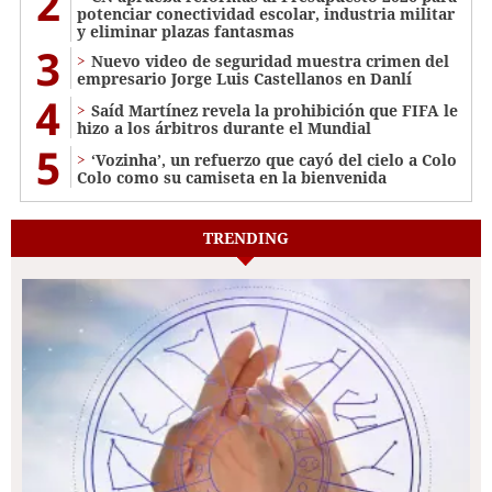
2
potenciar conectividad escolar, industria militar
y eliminar plazas fantasmas
3
Nuevo video de seguridad muestra crimen del
empresario Jorge Luis Castellanos en Danlí
4
Saíd Martínez revela la prohibición que FIFA le
hizo a los árbitros durante el Mundial
5
‘Vozinha’, un refuerzo que cayó del cielo a Colo
Colo como su camiseta en la bienvenida
TRENDING