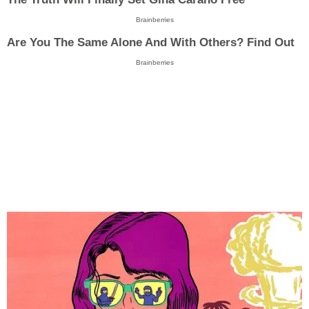
Brainberries
Are You The Same Alone And With Others? Find Out
Brainberries