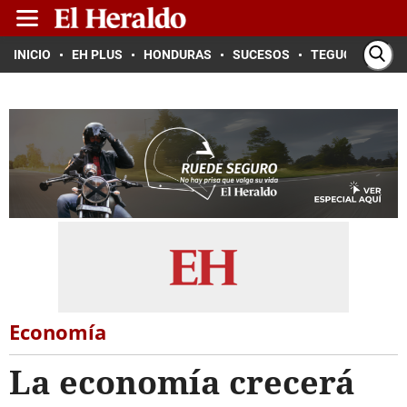
INICIO
EH PLUS
HONDURAS
SUCESOS
TEGUCIGALPA
Economía
La economía crecerá