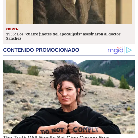
CRIMEN
1935: Los "cuatro jinetes del apocalipsis" asesinaron al doctor
Sánchez
CONTENIDO PROMOCIONADO
The Truth Will Finally Set Gina Carano Free