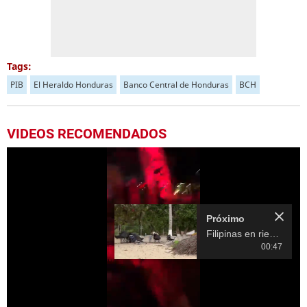
Tags:
PIB
El Heraldo Honduras
Banco Central de Honduras
BCH
VIDEOS RECOMENDADOS
Próximo
Filipinas en riesgo: terremoto de 7.6 grados activó alerta de tsunami
00:47