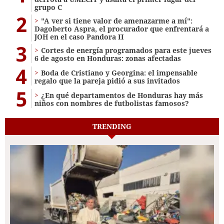
grupo C
2
"A ver si tiene valor de amenazarme a mí":
Dagoberto Aspra, el procurador que enfrentará a
JOH en el caso Pandora II
3
Cortes de energía programados para este jueves
6 de agosto en Honduras: zonas afectadas
4
Boda de Cristiano y Georgina: el impensable
regalo que la pareja pidió a sus invitados
5
¿En qué departamentos de Honduras hay más
niños con nombres de futbolistas famosos?
TRENDING