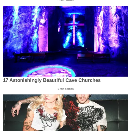
Brainberries
17 Astonishingly Beautiful Cave Churches
Brainberries