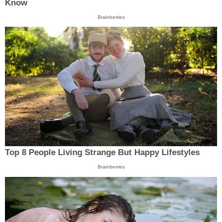
Know
Brainberries
Top 8 People Living Strange But Happy Lifestyles
Brainberries