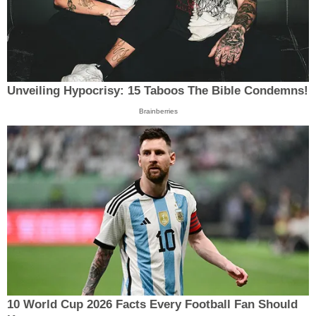
Unveiling Hypocrisy: 15 Taboos The Bible Condemns!
Brainberries
10 World Cup 2026 Facts Every Football Fan Should