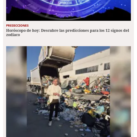
PREDICCIONES
Horóscopo de hoy: Descubre las predicciones para los 12 signos del
zodiaco