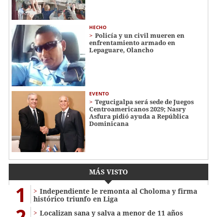
HECHO
Policía y un civil mueren en
enfrentamiento armado en
Lepaguare, Olancho
EVENTO
Tegucigalpa será sede de Juegos
Centroamericanos 2029; Nasry
Asfura pidió ayuda a República
Dominicana
MÁS VISTO
1
Independiente le remonta al Choloma y firma
histórico triunfo en Liga
2
Localizan sana y salva a menor de 11 años