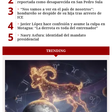
reportada como desaparecida en San Pedro Sula
3
“Nos vamos a ver en el país de nosotros”:
hondureño se despide de su hija tras arresto de
ICE
4
Javier López hace confesión y asume la culpa en
Motagua: “La derrota es toda del entrenador”
5
Nasry Asfura: identidad del mandato
presidencial
TRENDING