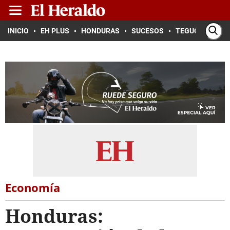
INICIO
EH PLUS
HONDURAS
SUCESOS
TEGUCIGALPA
Economía
Honduras: