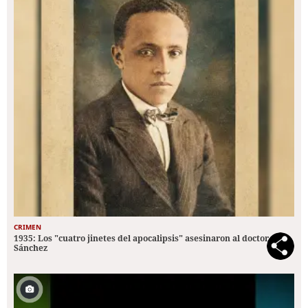
CRIMEN
1935: Los "cuatro jinetes del apocalipsis" asesinaron al doctor
Sánchez