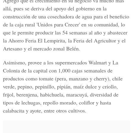
Agregó que el crecimiento en su negocio va mucho más
allá, pues se deriva del apoyo del gobierno en la
construcción de una cosechadora de agua para el beneficio
de la caja rural '
Unidos para Crecer'
en su comunidad, lo
que le permite producir las 54 semanas al año y abastecer
la
Ahorro Feria El Lempirita
, la Feria del Agricultor y el
Artesano y el mercado zonal Belén.
Asimismo, provee a los supermercados Walmart y La
Colonia de la capital con 1,000 cajas semanales de
productos como tomate (pera, manzano y cherry), chile
verde, pepino, pepinillo, pipián, maíz dulce y criollo,
frijol, berenjena, habichuela, maracuyá, diversidad de
tipos de lechugas, repollo morado, coliflor y hasta
calabacita y ayote, entre otros cultivos.