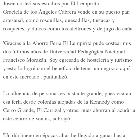
Joven costeó sus estudios por El Lempirita
Graciela de los Ángeles Cabrera vende en su puesto pan
artesanal, como rosquillas, quesadillas, tustacas y
rosquetes, y dulces como los alcitrones y de jugo de caña.
'Gracias a la
Ahorro Feria El Lempirita
pude costear mis
dos últimos años de
Universidad Pedagógica Nacional
Francisco Morazán
. Soy egresada de hostelería y turismo
y esto lo logré con el beneficio de tener un negocio aquí
en este mercado', puntualizó.
La afluencia de personas es bastante grande, pues visitan
esa feria desde colonias alejadas de la Kennedy como
Cerro Grande, El Carrizal y otras, pues ahorran al acudir a
este centro de ventas, subrayó.
'Un día bueno en épocas altas he llegado a ganar hasta