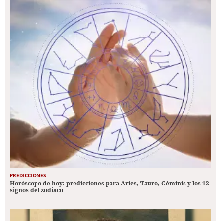
PREDICCIONES
Horóscopo de hoy: predicciones para Aries, Tauro, Géminis y los 12
signos del zodiaco