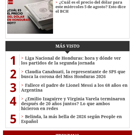
¿Cuál es el precio del dólar para
este miércoles 5 de agosto? Esto dice
el BCH
MÁS VISTO
1
Liga Nacional de Honduras: hora y dónde ver
los partidos de la segunda jornada
2
Claudia Canahuati, la representante de SPS que
busca la corona del Miss Honduras 2026
3
Fallece el padre de Lionel Messi a los 68 años en
Argentina
4
¿Emilio Izaguirre y Virginia Varela terminaron
después de 20 años juntos? Lo que ambos
hicieron en redes
5
Belinda, la más bella de 2026 según People en
Español