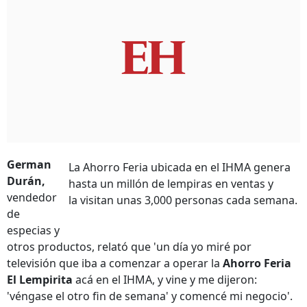
German
La Ahorro Feria ubicada en el IHMA genera
Durán,
hasta un millón de lempiras en ventas y
vendedor
la visitan unas 3,000 personas cada semana.
de
especias y
otros productos, relató que 'un día yo miré por
televisión que iba a comenzar a operar la
Ahorro Feria
El Lempirita
acá en el IHMA, y vine y me dijeron:
'véngase el otro fin de semana' y comencé mi negocio'.