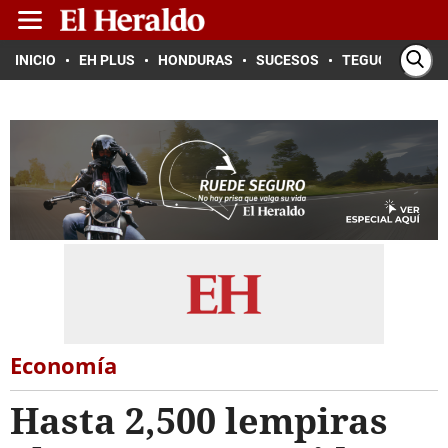
INICIO
EH PLUS
HONDURAS
SUCESOS
TEGUCIGALPA
Economía
Hasta 2,500 lempiras