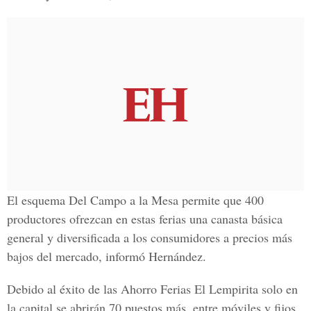
El esquema
Del Campo a la Mesa
permite que 400
productores ofrezcan en estas ferias una canasta básica
general y diversificada a los consumidores a precios más
bajos del mercado, informó Hernández.
Debido al éxito de las
Ahorro Ferias El Lempirita
solo en
la capital se abrirán
70 puestos má
s, entre móviles y fijos,