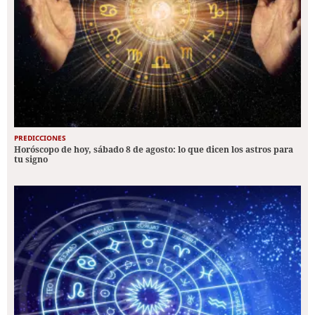
PREDICCIONES
Horóscopo de hoy, sábado 8 de agosto: lo que dicen los astros para
tu signo