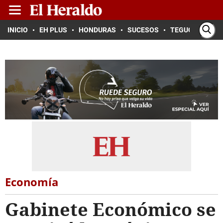
INICIO
EH PLUS
HONDURAS
SUCESOS
TEGUCIGALPA
Economía
Gabinete Económico se