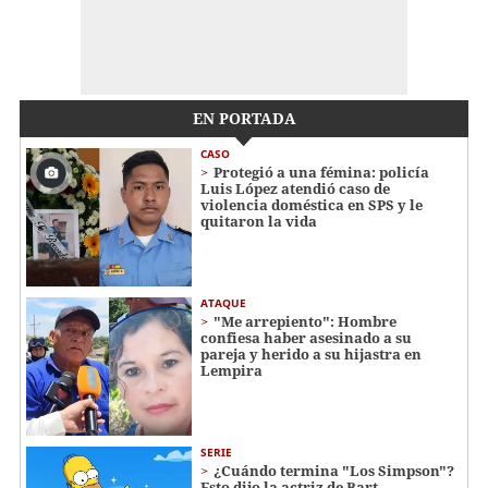
EN PORTADA
CASO
Protegió a una fémina: policía
Luis López atendió caso de
violencia doméstica en SPS y le
quitaron la vida
ATAQUE
"Me arrepiento": Hombre
confiesa haber asesinado a su
pareja y herido a su hijastra en
Lempira
SERIE
¿Cuándo termina "Los Simpson"?
Esto dijo la actriz de Bart