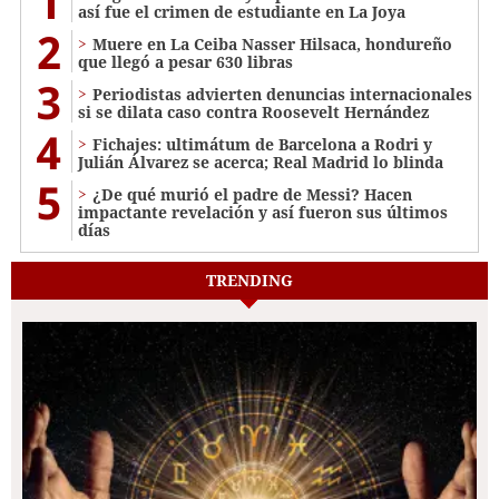
1
así fue el crimen de estudiante en La Joya
2
Muere en La Ceiba Nasser Hilsaca, hondureño
que llegó a pesar 630 libras
3
Periodistas advierten denuncias internacionales
si se dilata caso contra Roosevelt Hernández
4
Fichajes: ultimátum de Barcelona a Rodri y
Julián Álvarez se acerca; Real Madrid lo blinda
5
¿De qué murió el padre de Messi? Hacen
impactante revelación y así fueron sus últimos
días
TRENDING