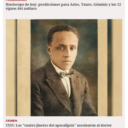
Horóscopo de hoy: predicciones para Aries, Tauro, Géminis y los 12
signos del zodiaco
CRIMEN
1935: Los "cuatro jinetes del apocalipsis" asesinaron al doctor