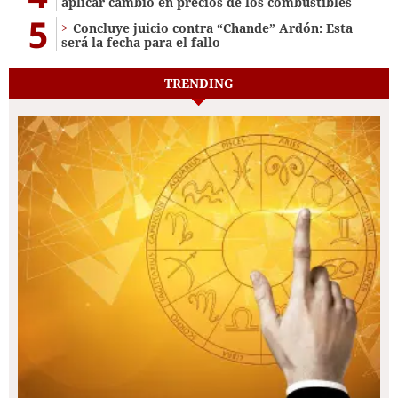
aplicar cambio en precios de los combustibles
5
Concluye juicio contra “Chande” Ardón: Esta
será la fecha para el fallo
TRENDING