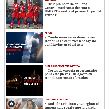
Olimpia no falla en Copa
Centroamericana: derrota a
UMECIT y asalta el primer lugar del
grupo C
CLIMA
Condiciones secas dominarán
Honduras este jueves 6 de agosto
con lluvias en el oriente
INTERRUPCIÓN ENERGÉTICA
Cortes de energía programados
para este jueves 6 de agosto en
Honduras: zonas afectadas
FUTUROS ESPOSOS
Boda de Cristiano y Georgina: el
impensable regalo que la pareja