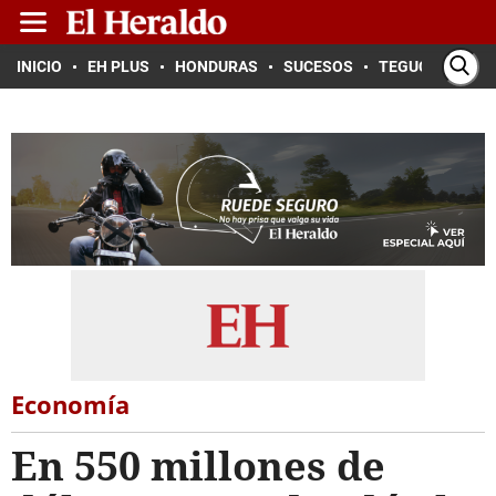
INICIO
EH PLUS
HONDURAS
SUCESOS
TEGUCIGALPA
Economía
En 550 millones de