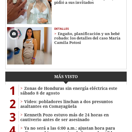
pidió a sus invitados
DETALLES
Engaño, planificación y un bebé
robado: los detalles del caso María
Camila Potosí
MÁS VISTO
1
Zonas de Honduras sin energía eléctrica este
sábado 8 de agosto
2
Video: pobladores linchan a dos presuntos
asaltantes en Comayagüela
3
Kenneth Pozo estuvo más de 24 horas en
cautiverio antes de ser asesinado
4
Ya no será a las 6:00 a.m.: ajustan hora para