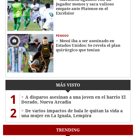
jugador menos y saca valioso
empate ante Platense en el
Excélsior
PENOSO
Messi iba a ser asesinado en
Estados Unidos: Se revela el plan
quirúrgico que tenían
MÁS VISTO
1
A disparos asesinan a una joven en el barrio El
Dorado, Nueva Arcadia
2
De varios impactos de bala le quitan la vida a
una mujer en La Iguala, Lempira
TRENDING