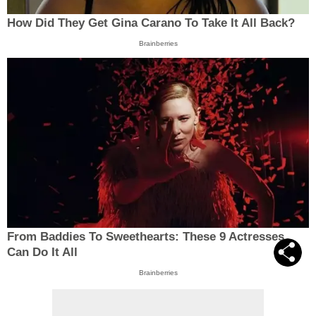
How Did They Get Gina Carano To Take It All Back?
Brainberries
From Baddies To Sweethearts: These 9 Actresses
Can Do It All
Brainberries