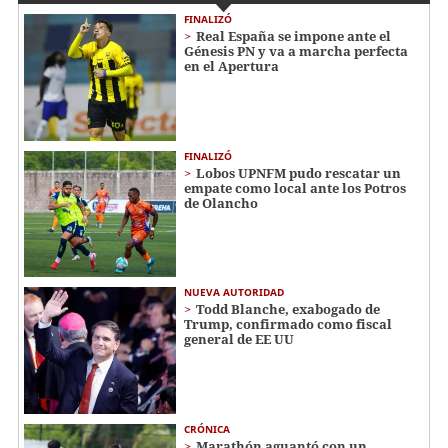
FINALIZÓ
Real España se impone ante el
Génesis PN y va a marcha perfecta
en el Apertura
FINALIZÓ
Lobos UPNFM pudo rescatar un
empate como local ante los Potros
de Olancho
NUEVA AUTORIDAD
Todd Blanche, exabogado de
Trump, confirmado como fiscal
general de EE UU
CRÓNICA
Marathón aguantó con un