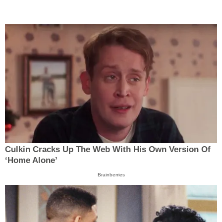
Culkin Cracks Up The Web With His Own Version Of
‘Home Alone’
Brainberries