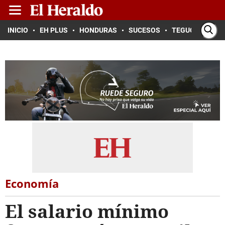
INICIO
EH PLUS
HONDURAS
SUCESOS
TEGUCIGALPA
Economía
El salario mínimo