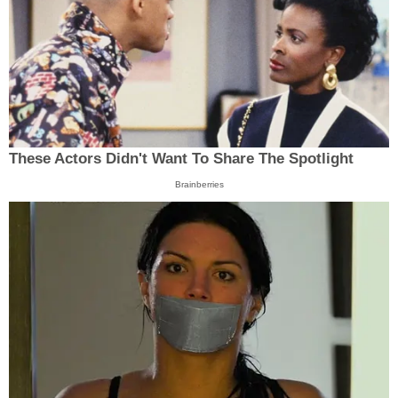
These Actors Didn't Want To Share The Spotlight
Brainberries