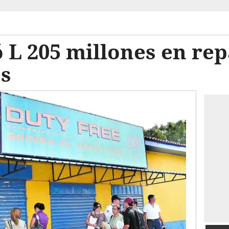
 L 205 millones en rep
es