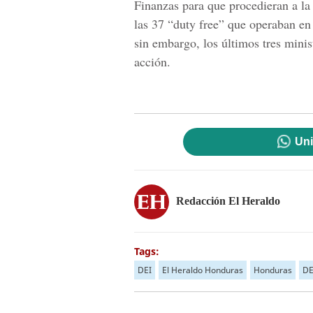
Finanzas para que procedieran a la
las 37 “duty free” que operaban en 
sin embargo, los últimos tres mini
acción.
Uni
Redacción El Heraldo
Tags:
DEI
El Heraldo Honduras
Honduras
DE