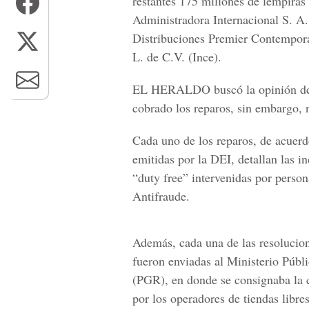
restantes 175 millones de lempiras 
Administradora Internacional S. A.
Distribuciones Premier Contemporá
L. de C.V. (Ince).
EL HERALDO buscó la opinión de l
cobrado los reparos, sin embargo, 
Cada uno de los reparos, de acuerd
emitidas por la DEI, detallan las i
“duty free” intervenidas por perso
Antifraude.
Además, cada una de las resolucion
fueron enviadas al Ministerio Públ
(PGR), en donde se consignaba la c
por los operadores de tiendas libres