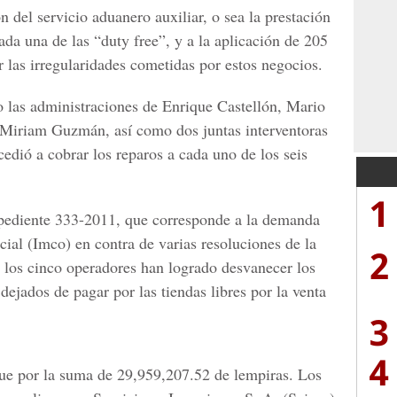
n del servicio aduanero auxiliar, o sea la prestación
cada una de las “duty free”, y a la aplicación de 205
 las irregularidades cometidas por estos negocios.
 las administraciones de Enrique Castellón, Mario
 Miriam Guzmán, así como dos juntas interventoras
edió a cobrar los reparos a cada uno de los seis
1
xpediente 333-2011, que corresponde a la demanda
ial (Imco) en contra de varias resoluciones de la
2
e los cinco operadores han logrado desvanecer los
dejados de pagar por las tiendas libres por la venta
3
4
fue por la suma de 29,959,207.52 de lempiras. Los