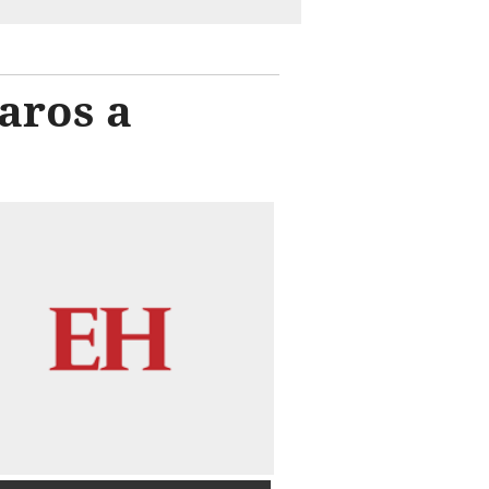
aros a