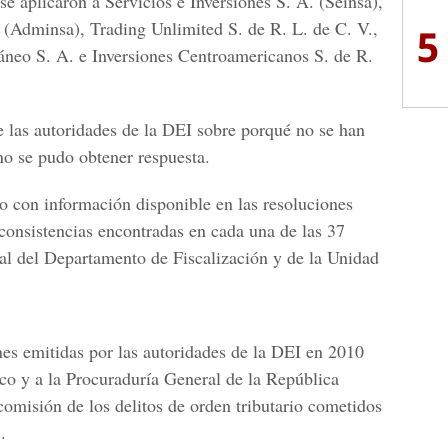
se aplicaron a Servicios e Inversiones S. A. (Seinsa),
 (Adminsa), Trading Unlimited S. de R. L. de C. V.,
5
neo S. A. e Inversiones Centroamericanos S. de R.
as autoridades de la DEI sobre porqué no se han
no se pudo obtener respuesta.
o con información disponible en las resoluciones
nconsistencias encontradas en cada una de las 37
nal del Departamento de Fiscalización y de la Unidad
es emitidas por las autoridades de la DEI en 2010
ico y a la Procuraduría General de la República
omisión de los delitos de orden tributario cometidos
.