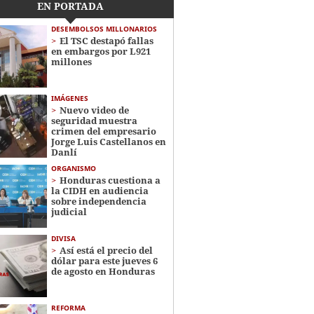
EN PORTADA
DESEMBOLSOS MILLONARIOS
El TSC destapó fallas
en embargos por L921
millones
IMÁGENES
Nuevo video de
seguridad muestra
crimen del empresario
Jorge Luis Castellanos en
Danlí
ORGANISMO
Honduras cuestiona a
la CIDH en audiencia
sobre independencia
judicial
DIVISA
Así está el precio del
dólar para este jueves 6
de agosto en Honduras
REFORMA