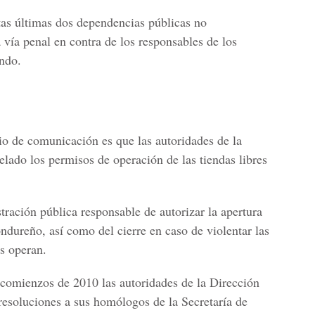
tas últimas dos dependencias públicas no
 vía penal en contra de los responsables de los
ando.
o de comunicación es que las autoridades de la
lado los permisos de operación de las tiendas libres
stración pública responsable de autorizar la apertura
hondureño, así como del cierre en caso de violentar las
es operan.
 comienzos de 2010 las autoridades de la Dirección
 resoluciones a sus homólogos de la Secretaría de