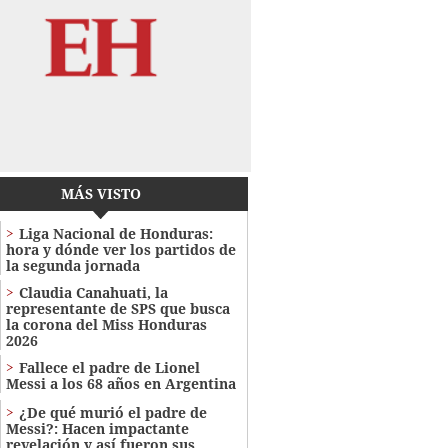
MÁS VISTO
Liga Nacional de Honduras:
hora y dónde ver los partidos de
la segunda jornada
Claudia Canahuati, la
representante de SPS que busca
la corona del Miss Honduras
2026
Fallece el padre de Lionel
Messi a los 68 años en Argentina
¿De qué murió el padre de
Messi?: Hacen impactante
revelación y así fueron sus