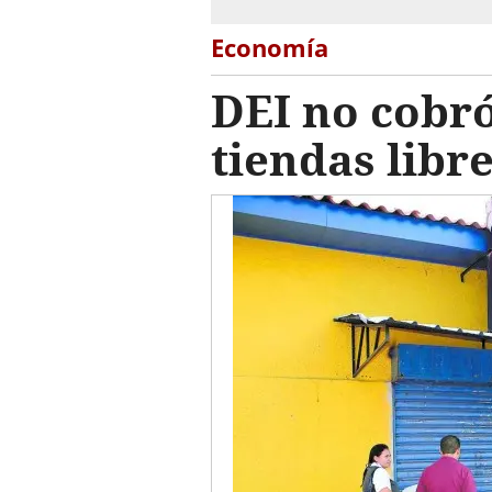
Economía
DEI no cobró
tiendas libr