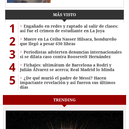
MÁS VISTO
1
Engañado en redes y raptado al salir de clases:
así fue el crimen de estudiante en La Joya
2
Muere en La Ceiba Nasser Hilsaca, hondureño
que llegó a pesar 630 libras
3
Periodistas advierten denuncias internacionales
si se dilata caso contra Roosevelt Hernández
4
Fichajes: ultimátum de Barcelona a Rodri y
Julián Álvarez se acerca; Real Madrid lo blinda
5
¿De qué murió el padre de Messi? Hacen
impactante revelación y así fueron sus últimos
días
TRENDING