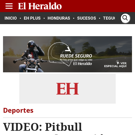
INICIO
EH PLUS
HONDURAS
SUCESOS
TEGUCIGALPA
Deportes
VIDEO: Pitbull