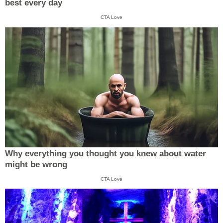
best every day
CTA Love
Why everything you thought you knew about water
might be wrong
CTA Love