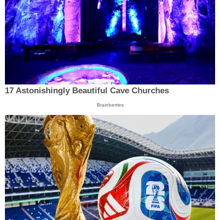
17 Astonishingly Beautiful Cave Churches
Brainberries