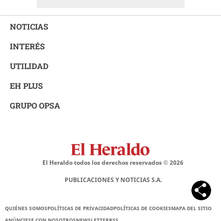
NOTICIAS
INTERÉS
UTILIDAD
EH PLUS
GRUPO OPSA
El Heraldo todos los derechos reservados ©
2026
PUBLICACIONES Y NOTICIAS S.A.
QUIÉNES SOMOS
POLÍTICAS DE PRIVACIDAD
POLÍTICAS DE COOKIES
MAPA DEL SITIO
ANÚNCIESE CON NOSOTROS
NEWSLETTER
RSS