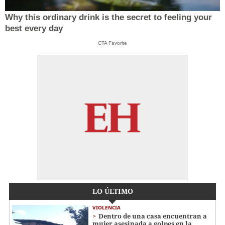
Why this ordinary drink is the secret to feeling your
best every day
CTA Favorite
LO ÚLTIMO
VIOLENCIA
Dentro de una casa encuentran a
mujer asesinada a golpes en la