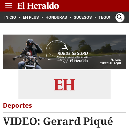
INICIO
EH PLUS
HONDURAS
SUCESOS
TEGUCIGALPA
Deportes
VIDEO: Gerard Piqué