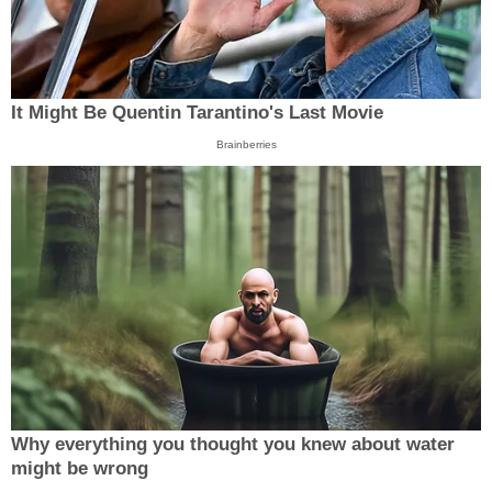
It Might Be Quentin Tarantino's Last Movie
Brainberries
Why everything you thought you knew about water
might be wrong