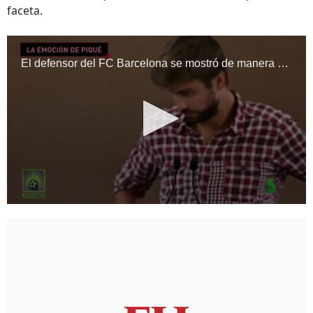
faceta.