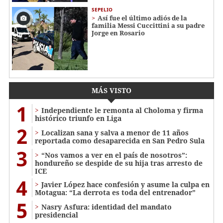
SEPELIO
Así fue el último adiós de la
familia Messi Cuccittini a su padre
Jorge en Rosario
MÁS VISTO
1
Independiente le remonta al Choloma y firma
histórico triunfo en Liga
2
Localizan sana y salva a menor de 11 años
reportada como desaparecida en San Pedro Sula
3
“Nos vamos a ver en el país de nosotros”:
hondureño se despide de su hija tras arresto de
ICE
4
Javier López hace confesión y asume la culpa en
Motagua: “La derrota es toda del entrenador”
5
Nasry Asfura: identidad del mandato
presidencial