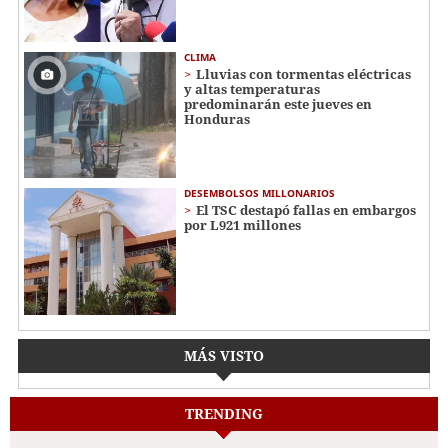
CLIMA
Lluvias con tormentas eléctricas
y altas temperaturas
predominarán este jueves en
Honduras
DESEMBOLSOS MILLONARIOS
El TSC destapó fallas en embargos
por L921 millones
MÁS VISTO
TRENDING