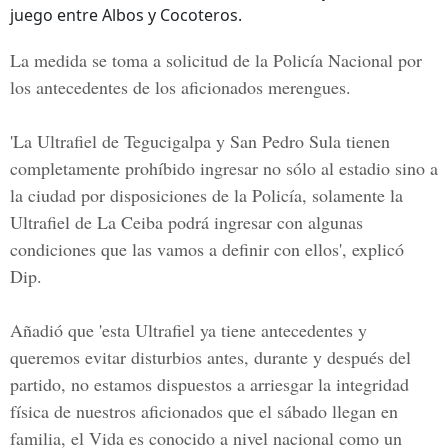
juego entre Albos y Cocoteros.
La
medida
se toma a
solicitud
de la
Policía Nacional
por
los
antecedentes
de los aficionados
merengues
.
'La Ultrafiel de
Tegucigalpa y San Pedro Sula
tienen
completamente
prohíbido
ingresar no sólo al estadio sino a
la ciudad por disposiciones de la Policía, solamente la
Ultrafiel de La Ceiba
podrá ingresar con algunas
condiciones
que las vamos a definir con ellos', explicó
Dip.
Añadió que 'esta Ultrafiel ya tiene antecedentes y
queremos evitar
disturbios
antes, durante y después del
partido, no estamos dispuestos a
arriesgar
la
integridad
física
de nuestros
aficionados
que el sábado llegan en
familia
, el Vida es conocido a nivel nacional como un