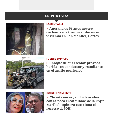
EN PORTADA
LAMENTABLE
Anciana de 96 años muere
carbonizada tras incendio en su
vivienda en San Manuel, Cortés
FUERTE IMPACTO
Choque de bus escolar provoca
heridas en conductor y estudiante
en el anillo periférico
CUESTIONAMIENTO
"Se está encargando de acabar
con la poca credibilidad de la CSJ":
Maribel Espinoza cuestiona el
regreso de JOH