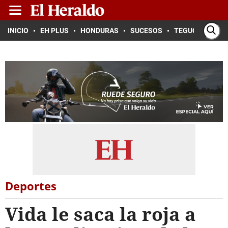
INICIO
EH PLUS
HONDURAS
SUCESOS
TEGUCIGALPA
Deportes
Vida le saca la roja a