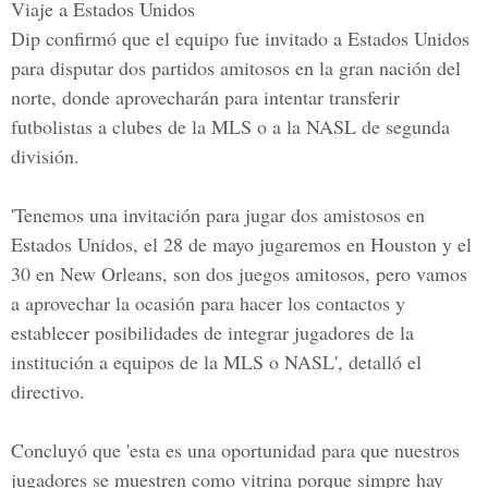
Viaje a Estados Unidos
Dip confirmó que el equipo fue
invitado
a
Estados Unidos
para disputar
dos partidos amitosos
en la gran nación del
norte, donde aprovecharán para
intentar transferir
futbolistas
a clubes de la
MLS o a la NASL
de
segunda
división
.
'Tenemos una
invitación
para jugar dos amistosos en
Estados Unidos, el
28 de mayo
jugaremos en
Houston
y el
30 en New Orleans
, son dos juegos amitosos, pero vamos
a aprovechar la ocasión para hacer los contactos y
establecer posibilidades de integrar jugadores de la
institución a equipos de la MLS o NASL', detalló el
directivo.
Concluyó que 'esta es una
oportunidad
para que nuestros
jugadores se muestren como
vitrina
porque simpre hay