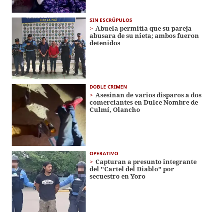
SIN ESCRÚPULOS
Abuela permitía que su pareja
abusara de su nieta; ambos fueron
detenidos
DOBLE CRIMEN
Asesinan de varios disparos a dos
comerciantes en Dulce Nombre de
Culmí, Olancho
OPERATIVO
Capturan a presunto integrante
del "Cartel del Diablo" por
secuestro en Yoro