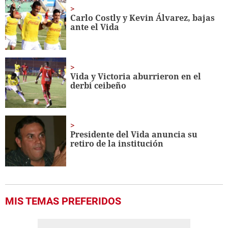
31
seconds
Carlo Costly y Kevin Álvarez, bajas
ante el Vida
Vida y Victoria aburrieron en el
derbi ceibeño
Presidente del Vida anuncia su
retiro de la institución
MIS TEMAS PREFERIDOS