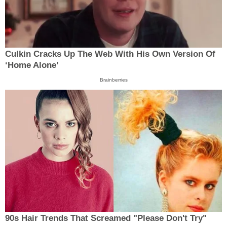
Culkin Cracks Up The Web With His Own Version Of
‘Home Alone’
Brainberries
90s Hair Trends That Screamed "Please Don't Try"