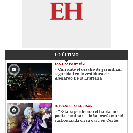
LO ÚLTIMO
TOMA DE POSESIÓN
Cali ante el desafío de garantizar
seguridad en investidura de
Abelardo De la Espriella
FOTOGALERÍAS SUCESOS
"Estaba perdiendo el habla, no
podía caminar": doña Josefa murió
carbonizada en su casa en Cortés