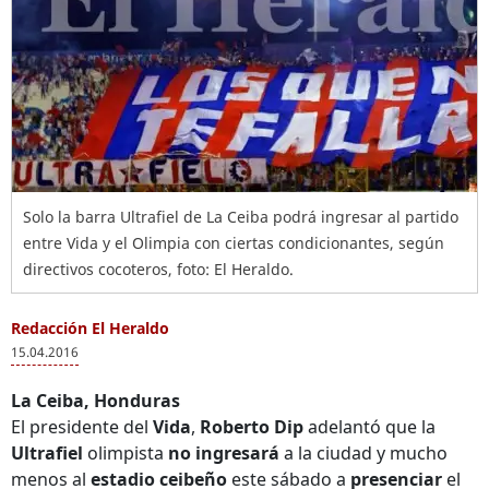
Solo la barra Ultrafiel de La Ceiba podrá ingresar al partido
entre Vida y el Olimpia con ciertas condicionantes, según
directivos cocoteros, foto: El Heraldo.
Redacción El Heraldo
15.04.2016
La Ceiba, Honduras
El presidente del
Vida
,
Roberto Dip
adelantó que la
Ultrafiel
olimpista
no ingresará
a la ciudad y mucho
menos al
estadio ceibeño
este sábado a
presenciar
el