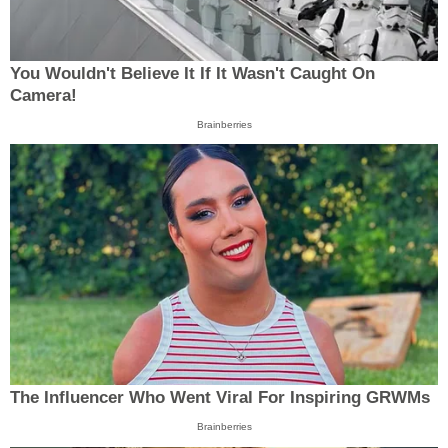
You Wouldn't Believe It If It Wasn't Caught On
Camera!
Brainberries
The Influencer Who Went Viral For Inspiring GRWMs
Brainberries