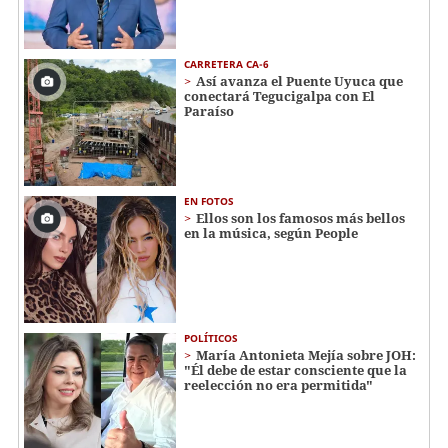
CARRETERA CA-6
Así avanza el Puente Uyuca que
conectará Tegucigalpa con El
Paraíso
EN FOTOS
Ellos son los famosos más bellos
en la música, según People
POLÍTICOS
María Antonieta Mejía sobre JOH:
"Él debe de estar consciente que la
reelección no era permitida"