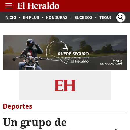
INICIO
EH PLUS
HONDURAS
SUCESOS
TEGUCIGALPA
Deportes
Un grupo de