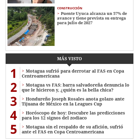
CONSTRUCCIÓN
Puente Uyuca alcanza un 57% de
avance y tiene prevista su entrega
para julio de 2027
MÁS VISTO
1
Motagua sufrió para derrotar al FAS en Copa
Centroamericana
2
Motagua vs FAS: barra salvadoreña denuncia lo
que le hicieron y, ¿quién es la bella chica?
3
Hondureño Joseph Rosales anota golazo ante
Tijuana de México en la Leagues Cup
4
Horóscopo de hoy: Descubre las predicciones
para los 12 signos del zodiaco
5
Motagua sin el respaldo de su afición, sufrió
ante el FAS en Copa Centroamericana