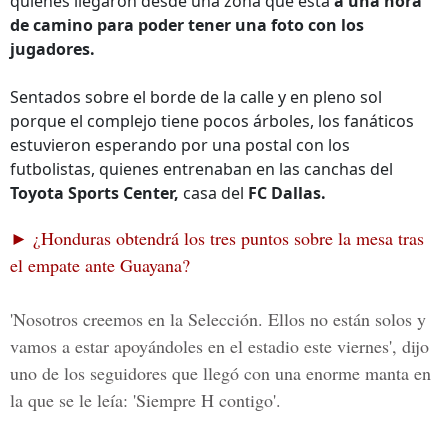
quienes llegaron desde una zona que está
a una hora
de camino para poder tener una foto
con los
jugadores.
Sentados sobre el borde de la calle y en pleno sol
porque el complejo tiene pocos árboles, los fanáticos
estuvieron esperando por una postal con los
futbolistas, quienes entrenaban en las canchas del
Toyota Sports Center,
casa del
FC Dallas.
► ¿Honduras obtendrá los tres puntos sobre la mesa tras
el empate ante Guayana?
'Nosotros creemos en la
Selección
. Ellos no están solos y
vamos a estar apoyándoles en el estadio este viernes', dijo
uno de los seguidores que llegó con una enorme manta en
la que se le leía:
'Siempre H contigo'
.