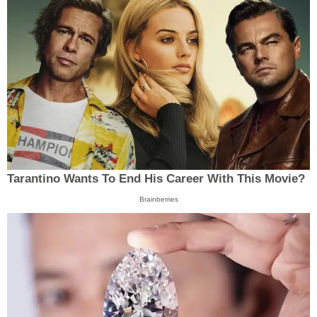
Tarantino Wants To End His Career With This Movie?
Brainberries