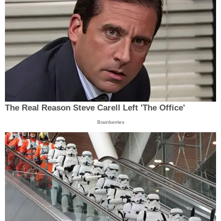
The Real Reason Steve Carell Left 'The Office'
Brainberries