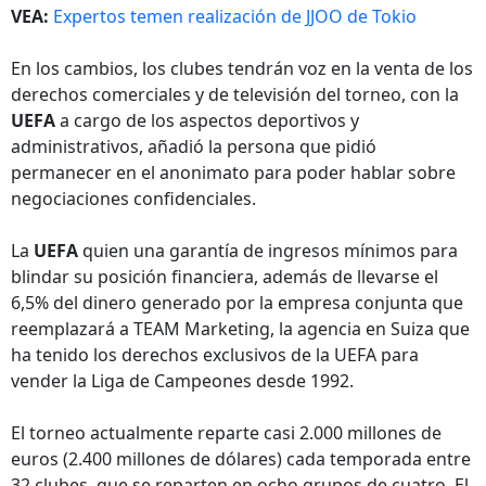
VEA:
Expertos temen realización de JJOO de Tokio
En los cambios, los clubes tendrán voz en la venta de los
derechos comerciales y de televisión del torneo, con la
UEFA
a cargo de los aspectos deportivos y
administrativos, añadió la persona que pidió
permanecer en el anonimato para poder hablar sobre
negociaciones confidenciales.
La
UEFA
quien una garantía de ingresos mínimos para
blindar su posición financiera, además de llevarse el
6,5% del dinero generado por la empresa conjunta que
reemplazará a TEAM Marketing, la agencia en Suiza que
ha tenido los derechos exclusivos de la UEFA para
vender la Liga de Campeones desde 1992.
El torneo actualmente reparte casi 2.000 millones de
euros (2.400 millones de dólares) cada temporada entre
32 clubes, que se reparten en ocho grupos de cuatro. El