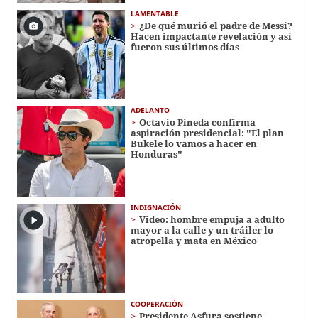
LAMENTABLE
¿De qué murió el padre de Messi?
Hacen impactante revelación y así
fueron sus últimos días
ADELANTO
Octavio Pineda confirma
aspiración presidencial: "El plan
Bukele lo vamos a hacer en
Honduras"
INDIGNACIÓN
Video: hombre empuja a adulto
mayor a la calle y un tráiler lo
atropella y mata en México
COOPERACIÓN
Presidente Asfura sostiene