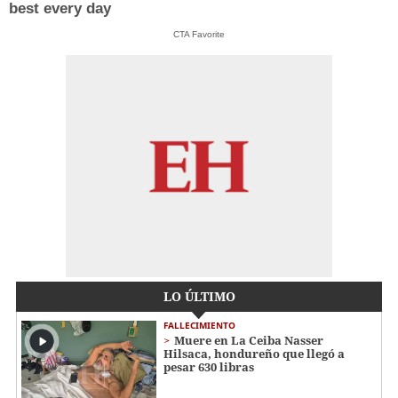
best every day
CTA Favorite
LO ÚLTIMO
FALLECIMIENTO
Muere en La Ceiba Nasser
Hilsaca, hondureño que llegó a
pesar 630 libras