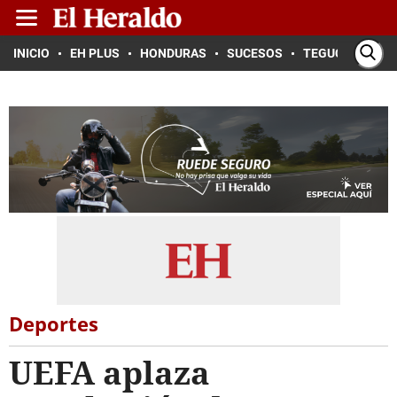
INICIO
EH PLUS
HONDURAS
SUCESOS
TEGUCIGALPA
Deportes
UEFA aplaza