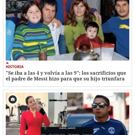
HISTORIA
"Se iba a las 4 y volvía a las 9": los sacrificios que
el padre de Messi hizo para que su hijo triunfara