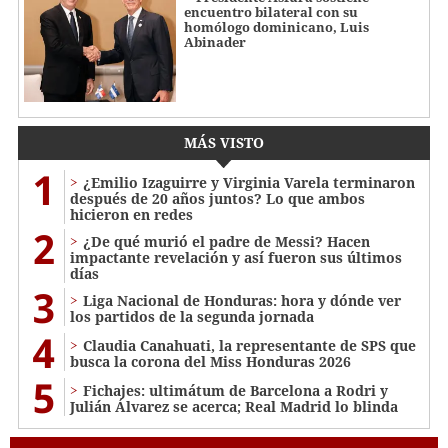
encuentro bilateral con su
homólogo dominicano, Luis
Abinader
MÁS VISTO
1
¿Emilio Izaguirre y Virginia Varela terminaron
después de 20 años juntos? Lo que ambos
hicieron en redes
2
¿De qué murió el padre de Messi? Hacen
impactante revelación y así fueron sus últimos
días
3
Liga Nacional de Honduras: hora y dónde ver
los partidos de la segunda jornada
4
Claudia Canahuati, la representante de SPS que
busca la corona del Miss Honduras 2026
5
Fichajes: ultimátum de Barcelona a Rodri y
Julián Álvarez se acerca; Real Madrid lo blinda