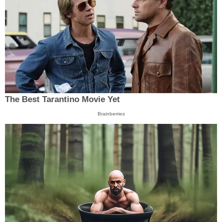
The Best Tarantino Movie Yet
Brainberries