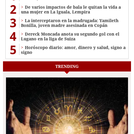
2
De varios impactos de bala le quitan la vida a
una mujer en La Iguala, Lempira
3
La interceptaron en la madrugada: Yamileth
Bonilla, joven madre asesinada en Copán
4
Dereck Moncada anota su segundo gol con el
Lugano en la liga de Suiza
5
Horóscopo diario: amor, dinero y salud, signo a
signo
TRENDING