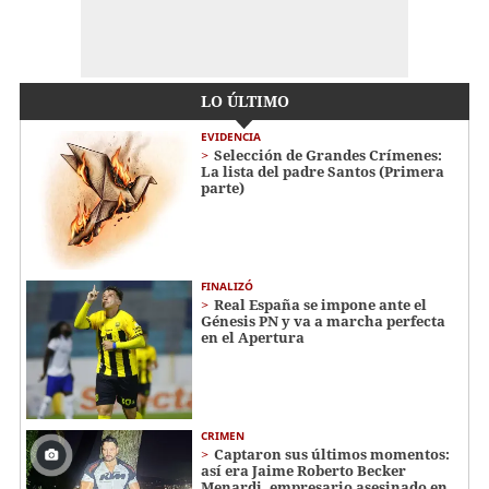
LO ÚLTIMO
EVIDENCIA
Selección de Grandes Crímenes:
La lista del padre Santos (Primera
parte)
FINALIZÓ
Real España se impone ante el
Génesis PN y va a marcha perfecta
en el Apertura
CRIMEN
Captaron sus últimos momentos:
así era Jaime Roberto Becker
Menardi​​​, empresario asesinado en