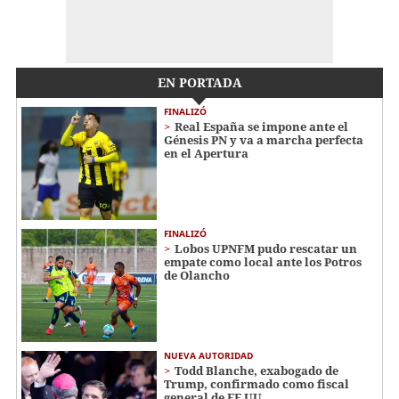
EN PORTADA
FINALIZÓ
Real España se impone ante el
Génesis PN y va a marcha perfecta
en el Apertura
FINALIZÓ
Lobos UPNFM pudo rescatar un
empate como local ante los Potros
de Olancho
NUEVA AUTORIDAD
Todd Blanche, exabogado de
Trump, confirmado como fiscal
general de EE UU