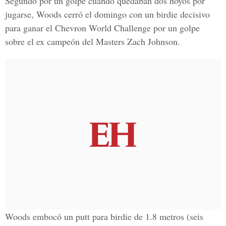
Segundo por un golpe cuando quedaban dos hoyos por
jugarse, Woods cerró el domingo con un birdie decisivo
para ganar el Chevron World Challenge por un golpe
sobre el ex campeón del Masters Zach Johnson.
Woods embocó un putt para birdie de 1.8 metros (seis