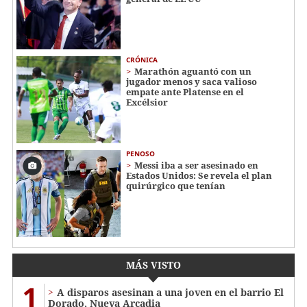
CRÓNICA
Marathón aguantó con un
jugador menos y saca valioso
empate ante Platense en el
Excélsior
PENOSO
Messi iba a ser asesinado en
Estados Unidos: Se revela el plan
quirúrgico que tenían
MÁS VISTO
1
A disparos asesinan a una joven en el barrio El
Dorado, Nueva Arcadia