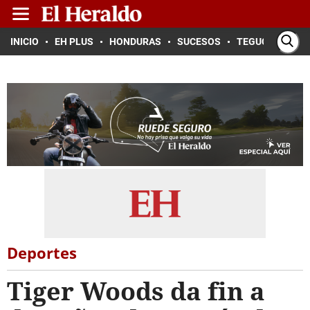
INICIO
EH PLUS
HONDURAS
SUCESOS
TEGUCIGALPA
Deportes
Tiger Woods da fin a