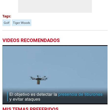
Tags:
Golf
Tiger Woods
VIDEOS RECOMENDADOS
0
MIS TEMAS PREFERIDOS
seconds