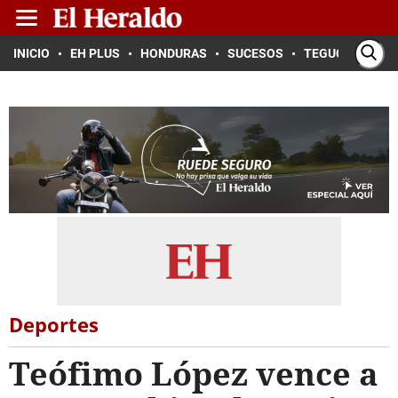
INICIO
EH PLUS
HONDURAS
SUCESOS
TEGUCIGALPA
Deportes
Teófimo López vence a