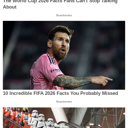
The World Cup 2026 Facts Fans Can't Stop Talking
About
Brainberries
10 Incredible FIFA 2026 Facts You Probably Missed
Brainberries