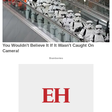
You Wouldn't Believe It If It Wasn't Caught On
Camera!
Brainberries