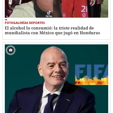
FOTOGALERÍAS DEPORTES
El alcohol lo consumió: la triste realidad de
mundialista con México que jugó en Honduras