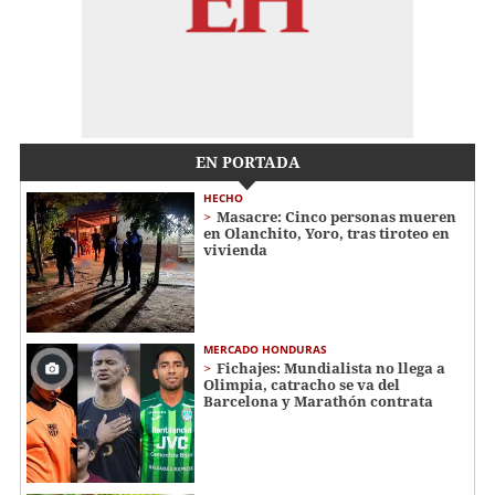
EN PORTADA
HECHO
Masacre: Cinco personas mueren
en Olanchito, Yoro, tras tiroteo en
vivienda
MERCADO HONDURAS
Fichajes: Mundialista no llega a
Olimpia, catracho se va del
Barcelona y Marathón contrata