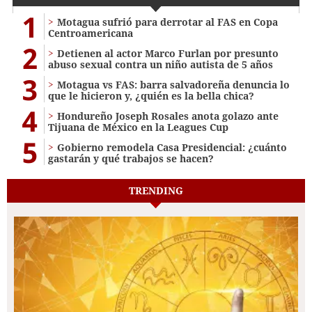
1
Motagua sufrió para derrotar al FAS en Copa
Centroamericana
2
Detienen al actor Marco Furlan por presunto
abuso sexual contra un niño autista de 5 años
3
Motagua vs FAS: barra salvadoreña denuncia lo
que le hicieron y, ¿quién es la bella chica?
4
Hondureño Joseph Rosales anota golazo ante
Tijuana de México en la Leagues Cup
5
Gobierno remodela Casa Presidencial: ¿cuánto
gastarán y qué trabajos se hacen?
TRENDING