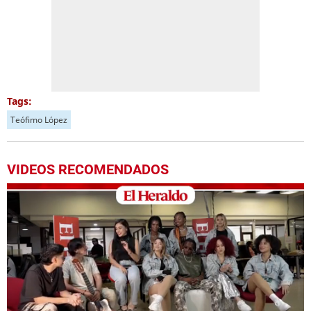
Tags:
Teófimo López
VIDEOS RECOMENDADOS