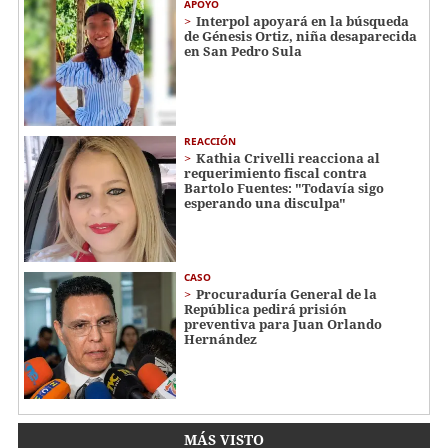
APOYO
Interpol apoyará en la búsqueda
de Génesis Ortiz, niña desaparecida
en San Pedro Sula
REACCIÓN
Kathia Crivelli reacciona al
requerimiento fiscal contra
Bartolo Fuentes: "Todavía sigo
esperando una disculpa"
CASO
Procuraduría General de la
República pedirá prisión
preventiva para Juan Orlando
Hernández
MÁS VISTO