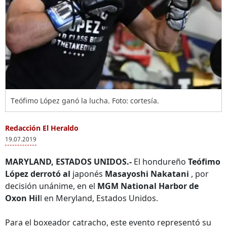
Teófimo López ganó la lucha. Foto: cortesía.
Redacción El Heraldo
19.07.2019
MARYLAND, ESTADOS UNIDOS.-
El hondureño
Teófimo
López derrotó al
japonés
Masayoshi Nakatani
, por
decisión unánime, en el
MGM National Harbor de
Oxon Hil
l en Meryland, Estados Unidos.
Para el boxeador catracho, este evento representó su