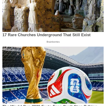
17 Rare Churches Underground That Still Exist
Brainberries