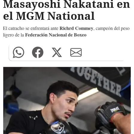
Masayoshi Nakatani en
el MGM National
Richrd Commey
El catracho se enfrentará ante
, campeón del peso
Federación Nacional de Boxeo
ligero de la