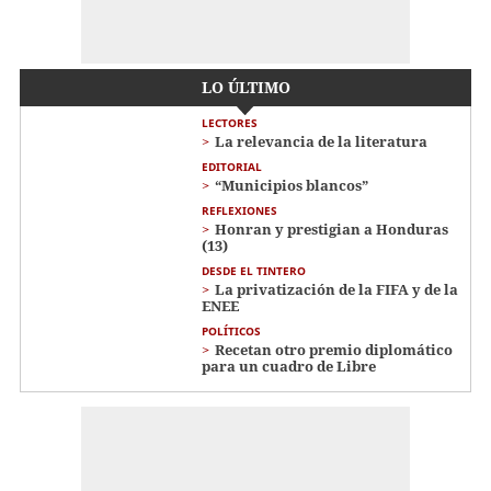
LO ÚLTIMO
LECTORES
La relevancia de la literatura
EDITORIAL
“Municipios blancos”
REFLEXIONES
Honran y prestigian a Honduras
(13)
DESDE EL TINTERO
La privatización de la FIFA y de la
ENEE
POLÍTICOS
Recetan otro premio diplomático
para un cuadro de Libre