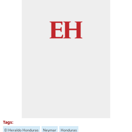
Tags:
El Heraldo Honduras
Neymar
Honduras