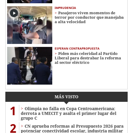
IMPRUDENCIA
Pasajeros viven momentos de
terror por conductor que manejaba
a alta velocidad
ESPERAN CONTRAPROPUESTA
Piden más celeridad al Partido
Liberal para destrabar la reforma
al sector eléctrico
MÁS VISTO
1
Olimpia no falla en Copa Centroamericana:
derrota a UMECIT y asalta el primer lugar del
grupo C
2
CN aprueba reformas al Presupuesto 2026 para
potenciar conectividad escolar, industria militar