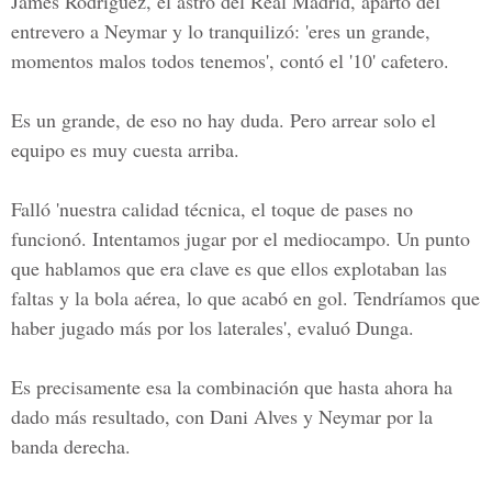
James Rodríguez, el astro del Real Madrid, apartó del
entrevero a Neymar y lo tranquilizó: 'eres un grande,
momentos malos todos tenemos', contó el '10' cafetero.
Es un grande, de eso no hay duda. Pero arrear solo el
equipo es muy cuesta arriba.
Falló 'nuestra calidad técnica, el toque de pases no
funcionó. Intentamos jugar por el mediocampo. Un punto
que hablamos que era clave es que ellos explotaban las
faltas y la bola aérea, lo que acabó en gol. Tendríamos que
haber jugado más por los laterales', evaluó Dunga.
Es precisamente esa la combinación que hasta ahora ha
dado más resultado, con Dani Alves y Neymar por la
banda derecha.