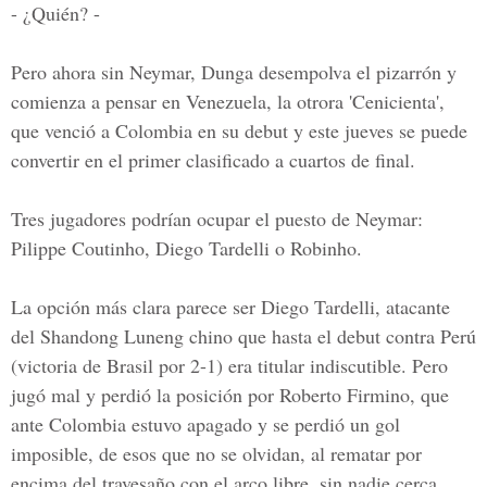
- ¿Quién? -
Pero ahora sin Neymar, Dunga desempolva el pizarrón y
comienza a pensar en Venezuela, la otrora 'Cenicienta',
que venció a Colombia en su debut y este jueves se puede
convertir en el primer clasificado a cuartos de final.
Tres jugadores podrían ocupar el puesto de Neymar:
Pilippe Coutinho, Diego Tardelli o Robinho.
La opción más clara parece ser Diego Tardelli, atacante
del Shandong Luneng chino que hasta el debut contra Perú
(victoria de Brasil por 2-1) era titular indiscutible. Pero
jugó mal y perdió la posición por Roberto Firmino, que
ante Colombia estuvo apagado y se perdió un gol
imposible, de esos que no se olvidan, al rematar por
encima del travesaño con el arco libre, sin nadie cerca.