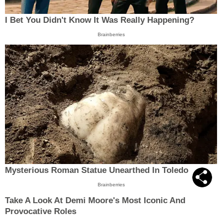
I Bet You Didn't Know It Was Really Happening?
Brainberries
Mysterious Roman Statue Unearthed In Toledo
Brainberries
Take A Look At Demi Moore's Most Iconic And
Provocative Roles