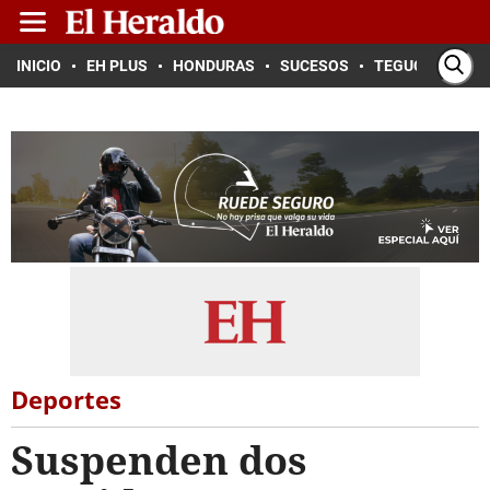
INICIO
EH PLUS
HONDURAS
SUCESOS
TEGUCIGALPA
Deportes
Suspenden dos