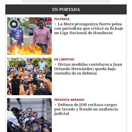
EN PORTADA
POLÉMICA
La More protagoniza fuerte pelea
con periodista que criticó su fichaje
en Liga Nacional de Honduras
EN LIBERTAD
Dictan medidas cautelares a Juan
Orlando Hernández; queda bajo
custodia de su defensa
PRESENTA ARRAIGO
Defensa de JOH rechaza cargos
por lavado y fraude en audiencia
judicial