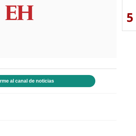
5
rme al canal de noticias