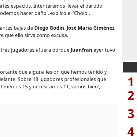
arles espacios. Intentaremos llevar el partido
demos hacer daño', explicó el 'Cholo'.
antes bajas de
Diego Godín
,
José María Giménez
e que ello sirva como excusa.
 tres jugadores afuera porque
Juanfran
ayer tuvo
ortante que alguna lesión que hemos tenido y
1
lante. Sobre 18 jugadores profesionales que
 tenemos 15 y necesitamos 11, vamos bien',
2
3
4