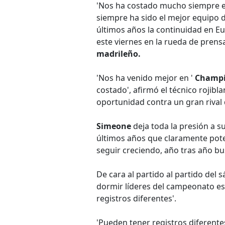
'Nos ha costado mucho siempre e
siempre ha sido el mejor equipo 
últimos años la continuidad en Eu
este viernes en la rueda de prens
madrileño.
'Nos ha venido mejor en '
Champ
costado', afirmó el técnico rojib
oportunidad contra un gran rival 
Simeone
deja toda la presión a su
últimos años que claramente pote
seguir creciendo, año tras año b
De cara al partido al partido del
dormir líderes del campeonato e
registros diferentes'.
'Pueden tener registros diferentes,