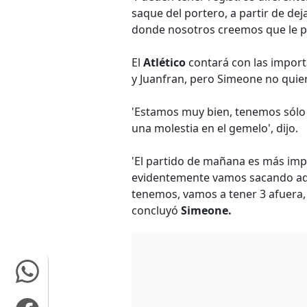
saque del portero, a partir de dej
donde nosotros creemos que le po
El
Atlético
contará con las import
y Juanfran, pero Simeone no quier
'Estamos muy bien, tenemos sólo
una molestia en el gemelo', dijo.
'El partido de mañana es más imp
evidentemente vamos sacando ade
tenemos, vamos a tener 3 afuera,
concluyó
Simeone.