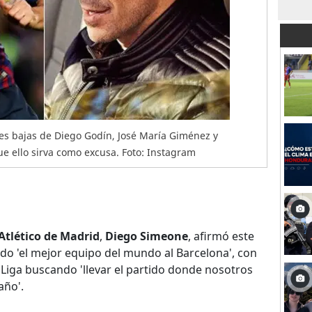
tes bajas de Diego Godín, José María Giménez y
e ello sirva como excusa. Foto: Instagram
Atlético de Madrid
,
Diego Simeone
, afirmó este
do 'el mejor equipo del mundo al Barcelona', con
 Liga buscando 'llevar el partido donde nosotros
año'.