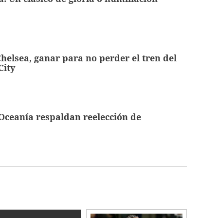
elsea, ganar para no perder el tren del
City
Oceanía respaldan reelección de