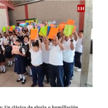
a: Un clásico de gloria o humillación