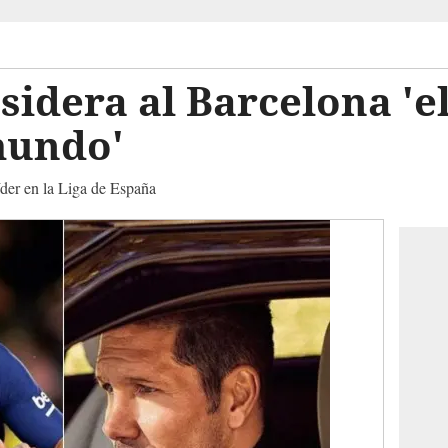
idera al Barcelona 'e
mundo'
líder en la Liga de España