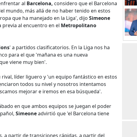
nfrentar al
Barcelona,
considero que el Barcelona
del mundo, más allá de no haber tenido en estos
ropa que ha manejado en la Liga', dijo
Simeone
a previa al encuentro en el
Metropolitano
ions
' a partidos clasificatorios. En la Liga nos ha
lanco para el que 'mañana es una nueva
que viene muy bien'.
 rival, líder liguero y 'un equipo fantástico en estos
nciaron todos su nivel y nosotros intentamos
uscamos mejorar e iremos en esa búsqueda'.
 sábado en que ambos equipos se juegan el poder
spañol,
Simeone
advirtió que 'el Barcelona tiene
 a partir de transiciones rápidas, a partir del