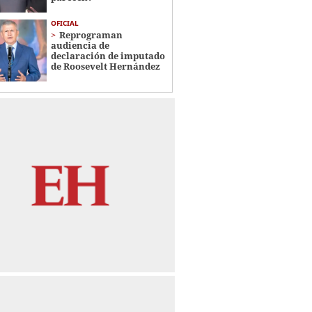
OFICIAL
Reprograman
audiencia de
declaración de imputado
de Roosevelt Hernández