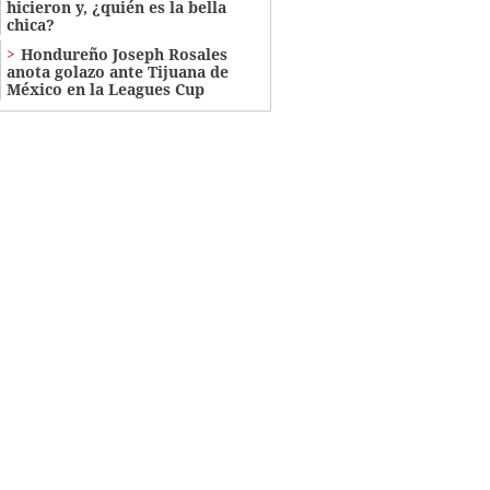
hicieron y, ¿quién es la bella
chica?
Hondureño Joseph Rosales
anota golazo ante Tijuana de
México en la Leagues Cup