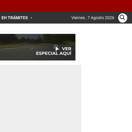
EH TRÁMITES
Viernes , 7 Agosto 2026