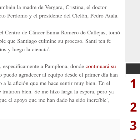
ambién la madre de Vergara, Cristina, el doctor
rto Perdomo y el presidente del Ciclón, Pedro Atala.
del
Centro de Cáncer Enma Romero de Callejas
, tomó
ible que Santiago culmine su proceso. Santi ten fe
os y luego la ciencia'.
ña, específicamente a Pamplona, donde
continuará su
lo puedo agradecer al equipo desde el primer día han
1
 a la afición que me hace sentir muy bien. En el
trataron bien. Se me hizo larga la espera, pero ya
que el apoyo que me han dado ha sido increíble',
2
3