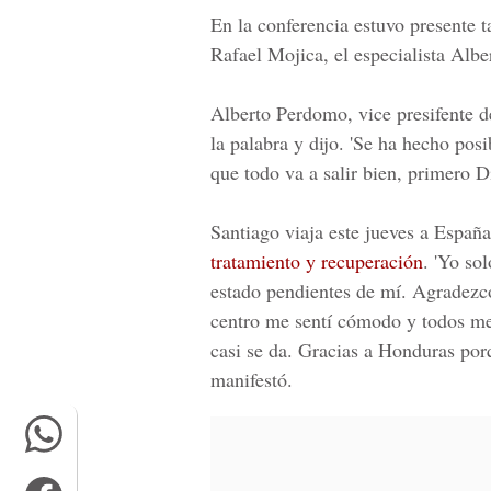
En la conferencia estuvo presente t
Rafael Mojica, el especialista Albe
Alberto Perdomo, vice presifente 
la palabra y dijo. 'Se ha hecho pos
que todo va a salir bien, primero Di
Santiago viaja este jueves a Espa
tratamiento y recuperación
. 'Yo so
estado pendientes de mí. Agradezco
centro me sentí cómodo y todos me 
casi se da. Gracias a Honduras por
manifestó.