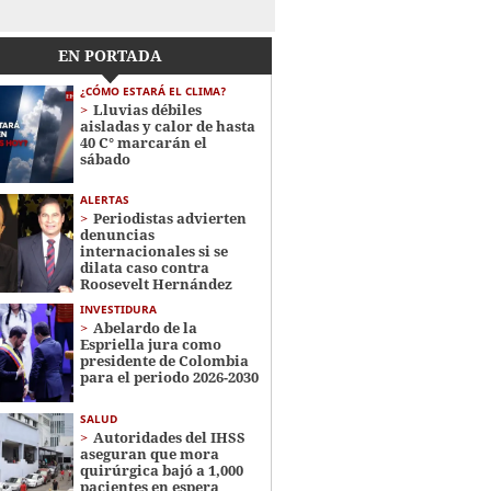
EN PORTADA
¿CÓMO ESTARÁ EL CLIMA?
Lluvias débiles
aisladas y calor de hasta
40 C° marcarán el
sábado
ALERTAS
Periodistas advierten
denuncias
internacionales si se
dilata caso contra
Roosevelt Hernández
INVESTIDURA
Abelardo de la
Espriella jura como
presidente de Colombia
para el periodo 2026-2030
SALUD
Autoridades del IHSS
aseguran que mora
quirúrgica bajó a 1,000
pacientes en espera