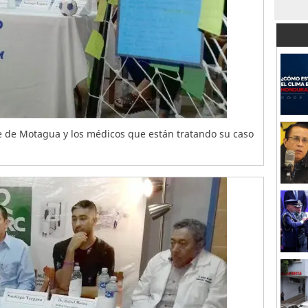
e de Motagua y los médicos que están tratando su caso