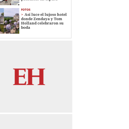
FOTOS
Así luce el lujoso hotel
donde Zendaya y Tom
Holland celebraron su
boda