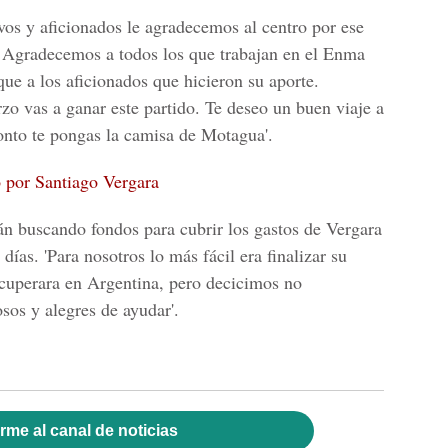
os y aficionados le agradecemos al centro por ese
 Agradecemos a todos los que trabajan en el Enma
ue a los aficionados que hicieron su aporte.
rzo vas a ganar este partido. Te deseo un buen viaje a
onto te pongas la camisa de Motagua'.
 por Santiago Vergara
án buscando fondos para cubrir los gastos de Vergara
ías. 'Para nosotros lo más fácil era finalizar su
recuperara en Argentina, pero decicimos no
sos y alegres de ayudar'.
rme al canal de noticias