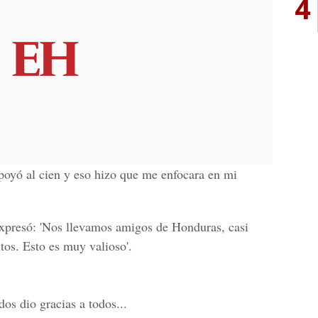
4
poyó al cien y eso hizo que me enfocara en mi
expresó: 'Nos llevamos amigos de Honduras, casi
tos. Esto es muy valioso'.
os dio gracias a todos...