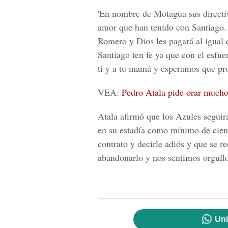
'En nombre de Motagua sus directiv
amor que han tenido con Santiago.
Romero y Dios les pagará al igual q
Santiago ten fe ya que con el esfue
ti y a tu mamá y esperamos que pr
VEA:
Pedro Atala pide orar mucho
Atala afirmó que los Azules seguir
en su estadía como mínimo de cien d
contrato y decirle adiós y que se 
abandonarlo y nos sentimos orgullo
Uni