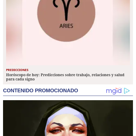
PREDICCIONES
Horóscopo de hoy: Predicciones sobre trabajo, relaciones y salud
para cada signo
CONTENIDO PROMOCIONADO