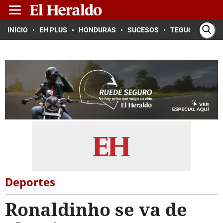
INICIO
EH PLUS
HONDURAS
SUCESOS
TEGUCIGALPA
Deportes
Ronaldinho se va de