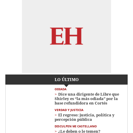
LO ÚLTIMO
ODIADA
Dice una dirigente de Libre que
Shirley es “la más odiada” por la
base refundidora en Cortés
VERDAD Y JUSTICIA
El regreso: justicia, política y
percepción pública
DISCULPEN MI CASTELLANO
¿Le deben o le temen?