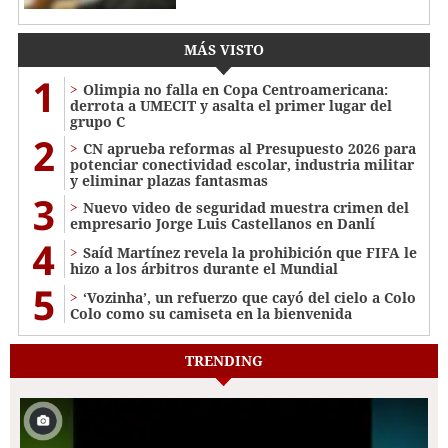
MÁS VISTO
1
Olimpia no falla en Copa Centroamericana:
derrota a UMECIT y asalta el primer lugar del
grupo C
2
CN aprueba reformas al Presupuesto 2026 para
potenciar conectividad escolar, industria militar
y eliminar plazas fantasmas
3
Nuevo video de seguridad muestra crimen del
empresario Jorge Luis Castellanos en Danlí
4
Saíd Martínez revela la prohibición que FIFA le
hizo a los árbitros durante el Mundial
5
‘Vozinha’, un refuerzo que cayó del cielo a Colo
Colo como su camiseta en la bienvenida
TRENDING