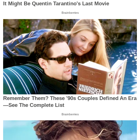
It Might Be Quentin Tarantino's Last Movie
Brainberries
Remember Them? These '90s Couples Defined An Era
—See The Complete List
Brainberries