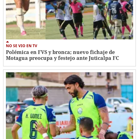
NO SE VIO EN TV
Polémica en FVS y bronca; nuevo fichaje de
Motagua preocupa y festejo ante Juticalpa FC