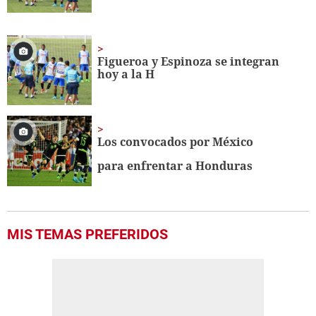
Figueroa y Espinoza se integran
hoy a la H
Los convocados por México
para enfrentar a Honduras
MIS TEMAS PREFERIDOS