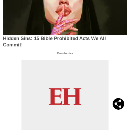
Hidden Sins: 15 Bible Prohibited Acts We All
Commit!
Brainberries