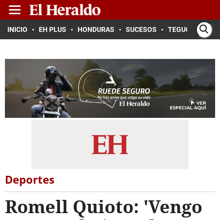
INICIO
EH PLUS
HONDURAS
SUCESOS
TEGUCIGALPA
Deportes
Romell Quioto: 'Vengo