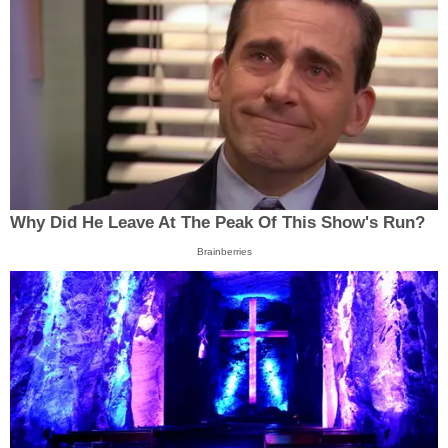
Why Did He Leave At The Peak Of This Show's Run?
Brainberries