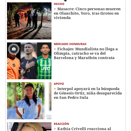
HECHO
Masacre: Cinco personas mueren
en Olanchito, Yoro, tras tiroteo en
vivienda
MERCADO HONDURAS
Fichajes: Mundialista no llega a
Olimpia, catracho se va del
Barcelona y Marathón contrata
APOYO
Interpol apoyará en la búsqueda
de Génesis Ortiz, niña desaparecida
en San Pedro Sula
REACCIÓN
Kathia Crivelli reacciona al