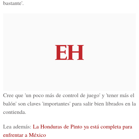
bastante'
.
Cree que 'un poco más de control de juego' y 'tener más el
balón' son claves 'importantes' para salir bien librados en la
contienda.
Lea además:
La Honduras de Pinto ya está completa para
enfrentar a México