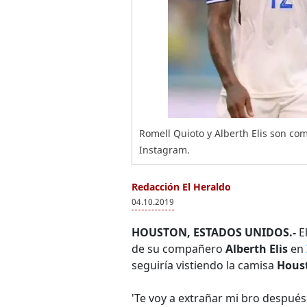
Romell Quioto y Alberth Elis son c
Instagram.
Redacción El Heraldo
04.10.2019
HOUSTON, ESTADOS UNIDOS.-
El
de su compañero
Alberth Elis
en
seguiría vistiendo la camisa
Hous
'Te voy a extrañar mi bro después