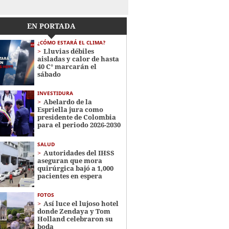
EN PORTADA
¿CÓMO ESTARÁ EL CLIMA?
Lluvias débiles
aisladas y calor de hasta
40 C° marcarán el
sábado
INVESTIDURA
Abelardo de la
Espriella jura como
presidente de Colombia
para el periodo 2026-2030
SALUD
Autoridades del IHSS
aseguran que mora
quirúrgica bajó a 1,000
pacientes en espera
FOTOS
Así luce el lujoso hotel
donde Zendaya y Tom
Holland celebraron su
boda