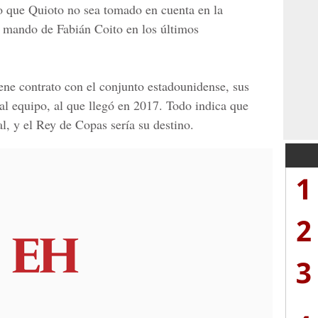
o que Quioto no sea tomado en cuenta en la
 mando de
Fabián Coito
en los últimos
ene contrato con el conjunto estadounidense, sus
al equipo, al que llegó en 2017. Todo indica que
l, y el Rey de Copas sería su destino.
1
2
3