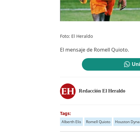
Foto: El Heraldo
El mensaje de Romell Quioto.
Uni
Redacción El Heraldo
Tags:
Alberth Elis
Romell Quioto
Houston Dyn