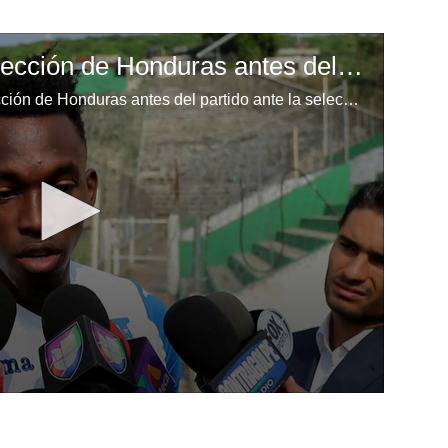
Alberth Elis de la Selección de Honduras antes del partido ante México
Alberth Elis delantero de la Selección de Honduras antes del partido ante la selección mexicana el 8 de junio en el Estadio Azteca de la Ciudad de México.