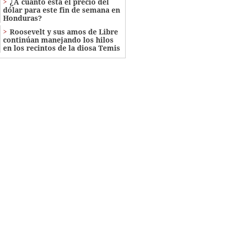
¿A cuánto está el precio del
dólar para este fin de semana en
Honduras?
Roosevelt y sus amos de Libre
continúan manejando los hilos
en los recintos de la diosa Temis