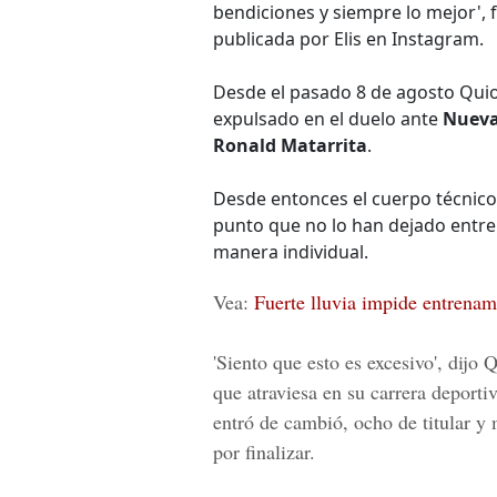
bendiciones y siempre lo mejor', 
publicada por Elis en Instagram.
Desde el pasado 8 de agosto Quiot
expulsado en el duelo ante
Nueva
Ronald Matarrita
.
Desde entonces el cuerpo técnico
punto que no lo han dejado entre
manera individual.
Vea:
Fuerte lluvia impide entrena
'Siento que esto es excesivo', dij
que atraviesa en su carrera deport
entró de cambió, ocho de titular y
por finalizar.