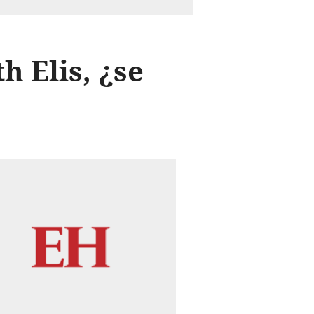
h Elis, ¿se