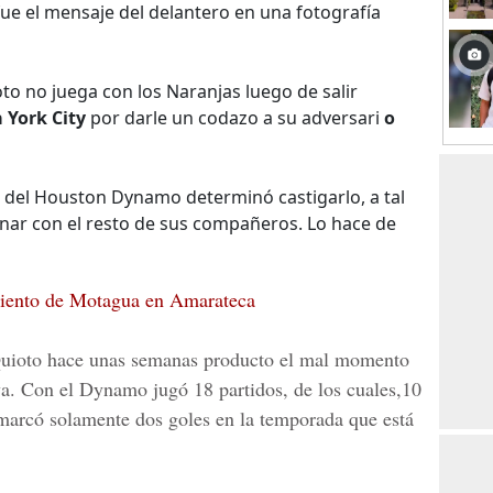
fue el mensaje del delantero en una fotografía
o no juega con los Naranjas luego de salir
 York City
por darle un codazo a su adversari
o
 del Houston Dynamo determinó castigarlo, a tal
nar con el resto de sus compañeros. Lo hace de
miento de Motagua en Amarateca
o Quioto hace unas semanas producto el mal momento
iva. Con el Dynamo jugó 18 partidos, de los cuales,10
 marcó solamente dos goles en la temporada que está