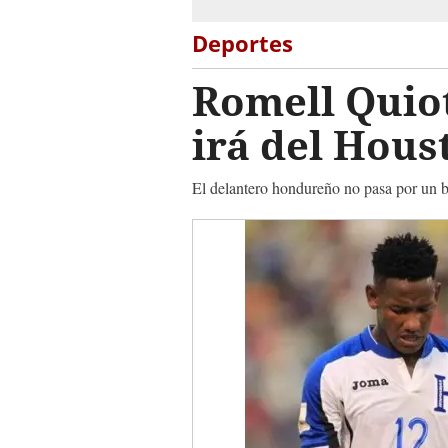
Deportes
Romell Quiot
irá del Hou
El delantero hondureño no pasa por un 