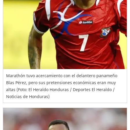
Marathón tuvo acercamiento con el delantero panameño
Blas Pérez, pero sus pretensiones económicas eran muy
altas (Foto: El Heraldo Honduras / Deportes El Heraldo /
Noticias de Honduras)