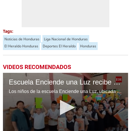
Tags:
Noticias de Honduras
Liga Nacional de Honduras
El Heraldo Honduras
Deportes El Heraldo
Honduras
VIDEOS RECOMENDADOS
Escuela Enciende una Luz recibe cuadernos Quick, gracias a la Maratón del Saber
Los niños de la escuela Enciende una Luz, ubicada en la colonia Altos de Santa Rosa, al sur de Tegucigalpa, recibieron cuadernos Quick como parte de la Campaña Maratón del Saber.