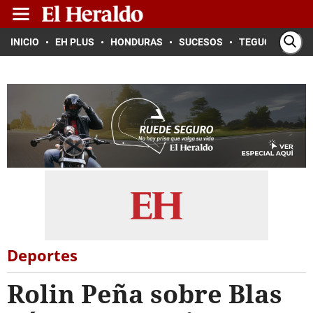
INICIO
EH PLUS
HONDURAS
SUCESOS
TEGUCIGALPA
Deportes
Rolin Peña sobre Blas