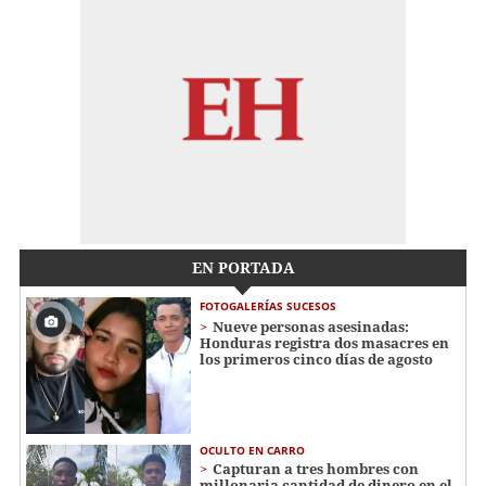
EN PORTADA
FOTOGALERÍAS SUCESOS
Nueve personas asesinadas:
Honduras registra dos masacres en
los primeros cinco días de agosto
OCULTO EN CARRO
Capturan a tres hombres con
millonaria cantidad de dinero en el