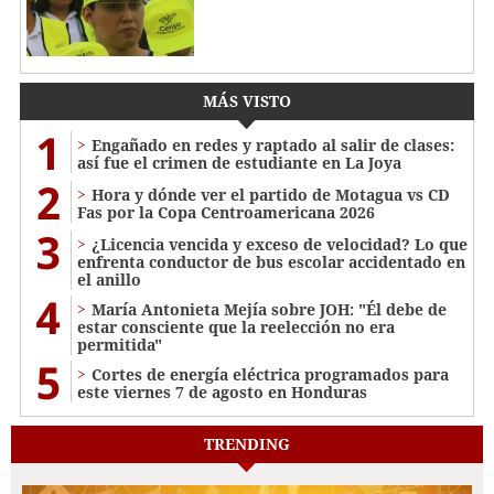
MÁS VISTO
1
Engañado en redes y raptado al salir de clases:
así fue el crimen de estudiante en La Joya
2
Hora y dónde ver el partido de Motagua vs CD
Fas por la Copa Centroamericana 2026
3
¿Licencia vencida y exceso de velocidad? Lo que
enfrenta conductor de bus escolar accidentado en
el anillo
4
María Antonieta Mejía sobre JOH: "Él debe de
estar consciente que la reelección no era
permitida"
5
Cortes de energía eléctrica programados para
este viernes 7 de agosto en Honduras
TRENDING