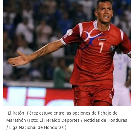
'El Ratón' Pérez estuvo entre las opciones de fichaje de
Marathón (Foto: El Heraldo Deportes / Noticias de Honduras
/ Liga Nacional de Honduras )