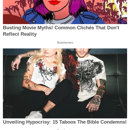
Busting Movie Myths! Common Clichés That Don't
Reflect Reality
Brainberries
Unveiling Hypocrisy: 15 Taboos The Bible Condemns!