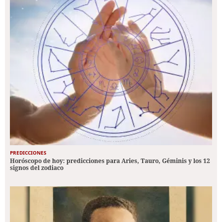
PREDICCIONES
Horóscopo de hoy: predicciones para Aries, Tauro, Géminis y los 12
signos del zodiaco