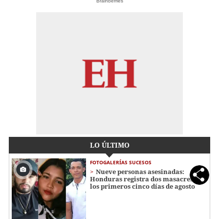
Brainberries
LO ÚLTIMO
FOTOGALERÍAS SUCESOS
Nueve personas asesinadas:
Honduras registra dos masacres en
los primeros cinco días de agosto