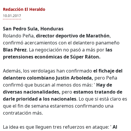
Redacción El Heraldo
10.01.2017
San Pedro Sula, Honduras
Rolando Peña,
director deportivo de Marathón
,
confirmó acercamientos con el delantero panameño
Blas Pérez
. La negociación no pasó a más por
las
pretensiones económicas de Súper Ráton.
Además, los verdolagas han confirmado
el fichaje del
delantero colombiano Justin Arboleda,
pero Peña
confirmó que buscan al menos dos más: '
Hay de
diversas nacionalidades,
pero
estamos tratando de
darle prioridad a los nacionales
. Lo que si está claro es
que el fin de semana estaremos confirmando una
contratación más.
La idea es que lleguen tres refuerzos en ataque: '
Al