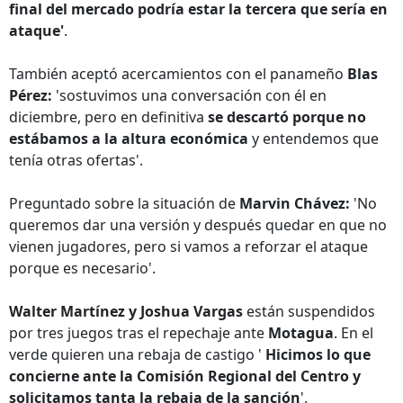
final del mercado podría estar la tercera que sería en
ataque'
.
También aceptó acercamientos con el panameño
Blas
Pérez:
'sostuvimos una conversación con él en
diciembre, pero en definitiva
se descartó porque no
estábamos a la altura económica
y entendemos que
tenía otras ofertas'.
Preguntado sobre la situación de
Marvin Chávez:
'No
queremos dar una versión y después quedar en que no
vienen jugadores, pero si vamos a reforzar el ataque
porque es necesario'.
Walter Martínez y Joshua Vargas
están suspendidos
por tres juegos tras el repechaje ante
Motagua
. En el
verde quieren una rebaja de castigo '
Hicimos lo que
concierne ante la Comisión Regional del Centro y
solicitamos tanta la rebaja de la sanción
'.