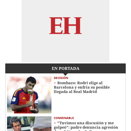
EN PORTADA
DECISIÓN
Bombazo: Rodri elige al
Barcelona y enfría su posible
llegada al Real Madrid
CONDENABLE
"Tuvimos una discusión y me
golpeó": padre denuncia agresión