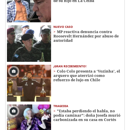
de su hijo en La Ceiba
NUEVO CASO
MP reactiva denuncia contra
Roosevelt Hernández por abuso de
autoridad
¡GRAN RECIBIMIENTO!
Colo Colo presenta a ‘Vozinha’, el
arquero que aterrizó como
refuerzo de lujo en Chile
TRAGEDIA
"Estaba perdiendo el habla, no
podía caminar": doña Josefa murió
carbonizada en su casa en Cortés