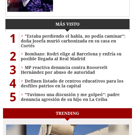
MÁS VISTO
1
"Estaba perdiendo el habla, no podía caminar":
doña Josefa murió carbonizada en su casa en
Cortés
2
Bombazo: Rodri elige al Barcelona y enfría su
posible llegada al Real Madrid
3
MP reactiva denuncia contra Roosevelt
Hernández por abuso de autoridad
4
Definen listado de centros educativos para los
desfiles patrios en la capital
5
"Tuvimos una discusión y me golpeó": padre
denuncia agresión de su hijo en La Ceiba
TRENDING