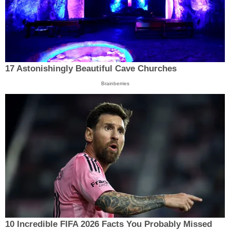
17 Astonishingly Beautiful Cave Churches
Brainberries
10 Incredible FIFA 2026 Facts You Probably Missed