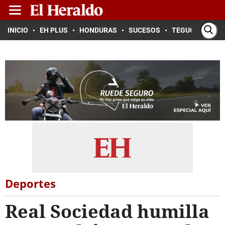
INICIO
EH PLUS
HONDURAS
SUCESOS
TEGUCIGALPA
Deportes
Real Sociedad humilla