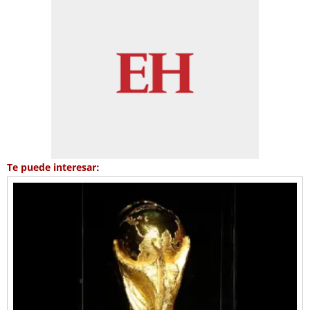
Te puede interesar: