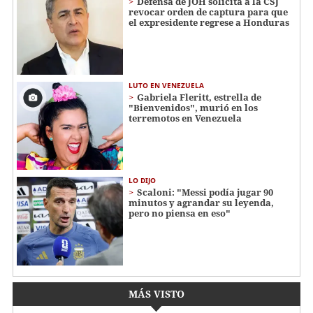
Defensa de JOH solicita a la CSJ
revocar orden de captura para que
el expresidente regrese a Honduras
LUTO EN VENEZUELA
Gabriela Fleritt, estrella de
"Bienvenidos", murió en los
terremotos en Venezuela
LO DIJO
Scaloni: "Messi podía jugar 90
minutos y agrandar su leyenda,
pero no piensa en eso"
MÁS VISTO