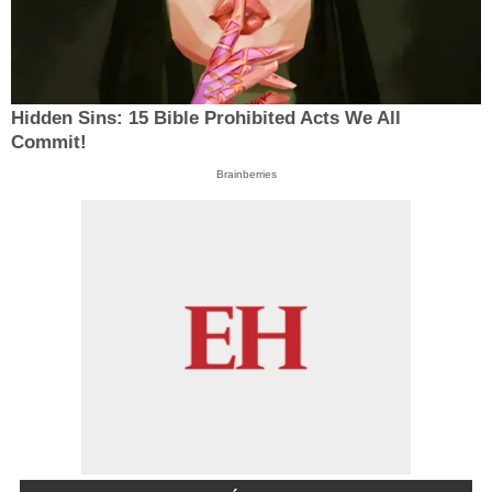
Hidden Sins: 15 Bible Prohibited Acts We All
Commit!
Brainberries