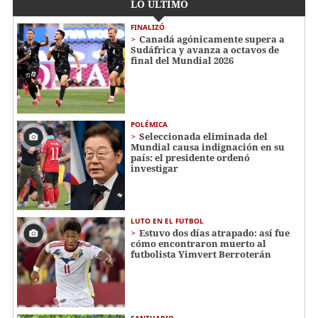
LO ÚLTIMO
FINALIZÓ
Canadá agónicamente supera a
Sudáfrica y avanza a octavos de
final del Mundial 2026
POLÉMICA
Seleccionada eliminada del
Mundial causa indignación en su
país: el presidente ordenó
investigar
LUTO EN EL FUTBOL
Estuvo dos días atrapado: así fue
cómo encontraron muerto al
futbolista Yimvert Berroterán
SANTUARIO