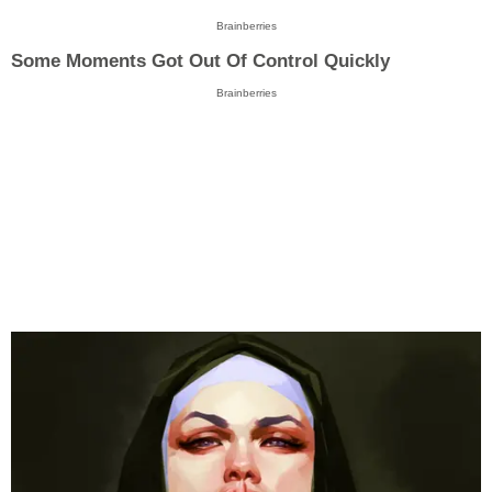
Brainberries
Some Moments Got Out Of Control Quickly
Brainberries