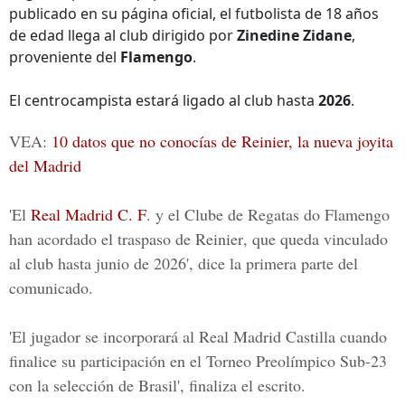
publicado en su página oficial, el futbolista de 18 años
de edad llega al club dirigido por
Zinedine Zidane
,
proveniente del
Flamengo
.
El centrocampista estará ligado al club hasta
2026
.
VEA:
10 datos que no conocías de Reinier, la nueva joyita
del Madrid
'El
Real Madrid C. F
. y el Clube de Regatas do
Flamengo
han acordado el traspaso de
Reinier
, que queda vinculado
al club hasta junio de 2026', dice la primera parte del
comunicado.
'El jugador se incorporará al
Real Madrid Castilla
cuando
finalice su participación en el
Torneo Preolímpico Sub-23
con la selección de
Brasil
', finaliza el escrito.