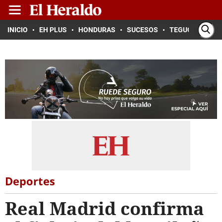
INICIO
EH PLUS
HONDURAS
SUCESOS
TEGUCIGALPA
Deportes
Real Madrid confirma