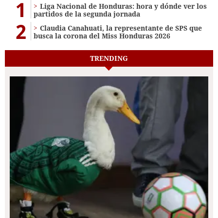
1
Liga Nacional de Honduras: hora y dónde ver los
partidos de la segunda jornada
2
Claudia Canahuati, la representante de SPS que
busca la corona del Miss Honduras 2026
TRENDING