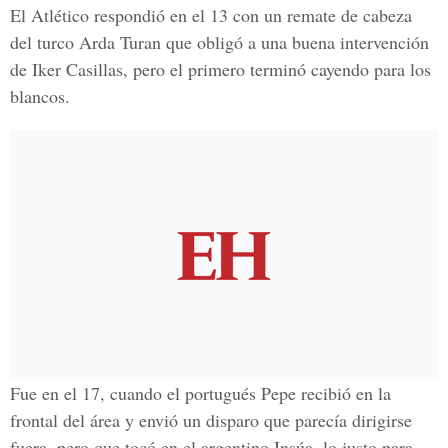
El Atlético respondió en el 13 con un remate de cabeza
del turco Arda Turan que obligó a una buena intervención
de Iker Casillas, pero el primero terminó cayendo para los
blancos.
Fue en el 17, cuando el portugués Pepe recibió en la
frontal del área y envió un disparo que parecía dirigirse
fuera, pero que tocó en el argentino Insúa, lo justo para