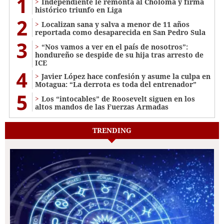
1
Independiente le remonta al Choloma y firma
histórico triunfo en Liga
2
Localizan sana y salva a menor de 11 años
reportada como desaparecida en San Pedro Sula
3
“Nos vamos a ver en el país de nosotros”:
hondureño se despide de su hija tras arresto de
ICE
4
Javier López hace confesión y asume la culpa en
Motagua: “La derrota es toda del entrenador”
5
Los “intocables” de Roosevelt siguen en los
altos mandos de las Fuerzas Armadas
TRENDING