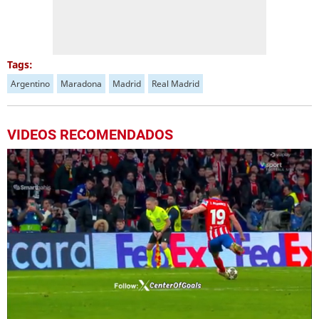
Tags:
Argentino
Maradona
Madrid
Real Madrid
VIDEOS RECOMENDADOS
Próximo
Cristiano Ronaldo pone a ganar al Real Madrid ante el Atlético
00:20