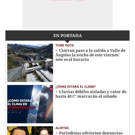
EN PORTADA
TOME NOTA
Cierran paso a la salida a Valle de
Ángeles la noche de este viernes:
este es el horario
¿CÓMO ESTARÁ EL CLIMA?
Lluvias débiles aisladas y calor de
hasta 40 C° marcarán el sábado
ALERTAS
Periodistas advierten denuncias