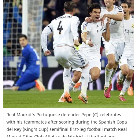
Real Madrid's Portuguese defender Pepe (C) celebrates
with his teammates after scoring during the Spanish Copa
del Rey (King's Cup) semifinal first-leg football match Real
Madrid CF vs Club Atletico de Madrid at the Santiago