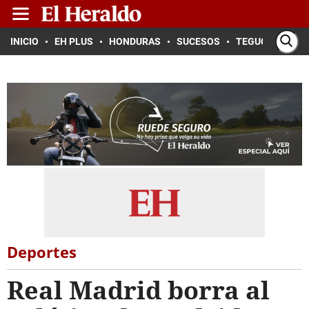
INICIO
EH PLUS
HONDURAS
SUCESOS
TEGUCIGALPA
Deportes
Real Madrid borra al