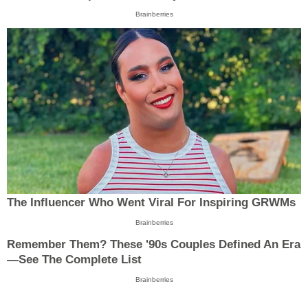
Brainberries
The Influencer Who Went Viral For Inspiring GRWMs
Brainberries
Remember Them? These '90s Couples Defined An Era
—See The Complete List
Brainberries