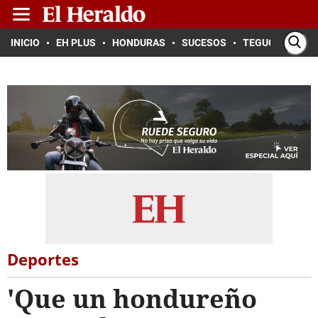
INICIO
EH PLUS
HONDURAS
SUCESOS
TEGUCIGALPA
Deportes
'Que un hondureño