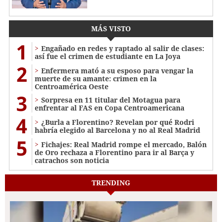
MÁS VISTO
1
Engañado en redes y raptado al salir de clases:
así fue el crimen de estudiante en La Joya
2
Enfermera mató a su esposo para vengar la
muerte de su amante: crimen en la
Centroamérica Oeste
3
Sorpresa en 11 titular del Motagua para
enfrentar al FAS en Copa Centroamericana
4
¿Burla a Florentino? Revelan por qué Rodri
habría elegido al Barcelona y no al Real Madrid
5
Fichajes: Real Madrid rompe el mercado, Balón
de Oro rechaza a Florentino para ir al Barça y
catrachos son noticia
TRENDING