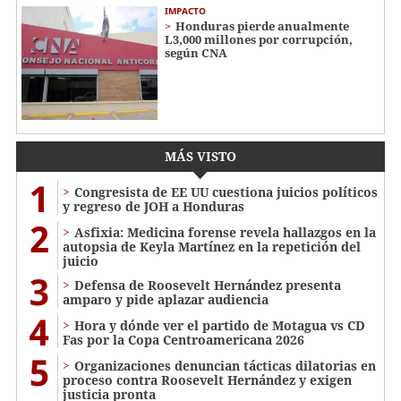
IMPACTO
Honduras pierde anualmente
L3,000 millones por corrupción,
según CNA
MÁS VISTO
1
Congresista de EE UU cuestiona juicios políticos
y regreso de JOH a Honduras
2
Asfixia: Medicina forense revela hallazgos en la
autopsia de Keyla Martínez en la repetición del
juicio
3
Defensa de Roosevelt Hernández presenta
amparo y pide aplazar audiencia
4
Hora y dónde ver el partido de Motagua vs CD
Fas por la Copa Centroamericana 2026
5
Organizaciones denuncian tácticas dilatorias en
proceso contra Roosevelt Hernández y exigen
justicia pronta