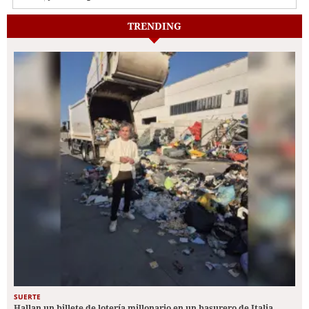
TRENDING
SUERTE
Hallan un billete de lotería millonario en un basurero de Italia