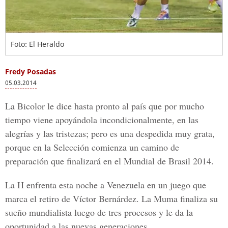
Foto: El Heraldo
Fredy Posadas
05.03.2014
La Bicolor le dice hasta pronto al país que por mucho
tiempo viene apoyándola incondicionalmente, en las
alegrías y las tristezas; pero es una despedida muy grata,
porque en la Selección comienza un camino de
preparación que finalizará en el Mundial de Brasil 2014.
La H enfrenta esta noche a Venezuela en un juego que
marca el retiro de Víctor Bernárdez. La Muma finaliza su
sueño mundialista luego de tres procesos y le da la
oportunidad a las nuevas generaciones.