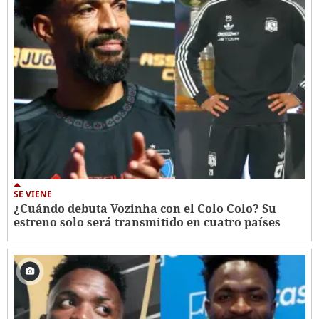
SE VIENE
¿Cuándo debuta Vozinha con el Colo Colo? Su
estreno solo será transmitido en cuatro países