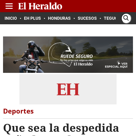
INICIO
EH PLUS
HONDURAS
SUCESOS
TEGUCIGALPA
Deportes
Que sea la despedida