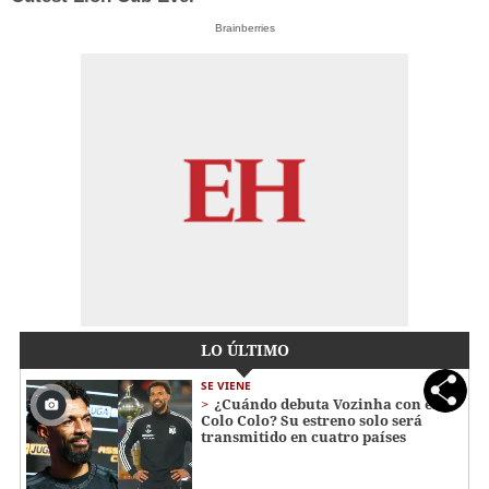
Brainberries
LO ÚLTIMO
SE VIENE
¿Cuándo debuta Vozinha con el
Colo Colo? Su estreno solo será
transmitido en cuatro países