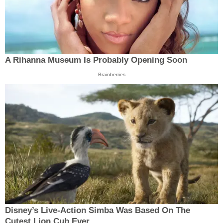
A Rihanna Museum Is Probably Opening Soon
Brainberries
Disney’s Live-Action Simba Was Based On The
Cutest Lion Cub Ever