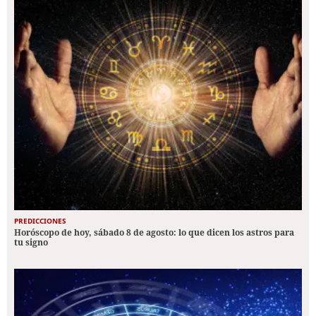
PREDICCIONES
Horóscopo de hoy, sábado 8 de agosto: lo que dicen los astros para
tu signo