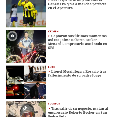
Real España se impone ante el
Génesis PN y va a marcha perfecta
en el Apertura
CRIMEN
Captaron sus últimos momentos:
así era Jaime Roberto Becker
Menardi​​​, empresario asesinado en
SPS
LUTO
Lionel Messi llega a Rosario tras
fallecimiento de su padre Jorge
SUCESOS
Tras salir de su negocio, matan al
empresario Roberto Becker en San
Pedro Sula