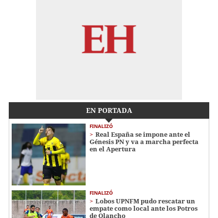
EN PORTADA
FINALIZÓ
Real España se impone ante el
Génesis PN y va a marcha perfecta
en el Apertura
FINALIZÓ
Lobos UPNFM pudo rescatar un
empate como local ante los Potros
de Olancho