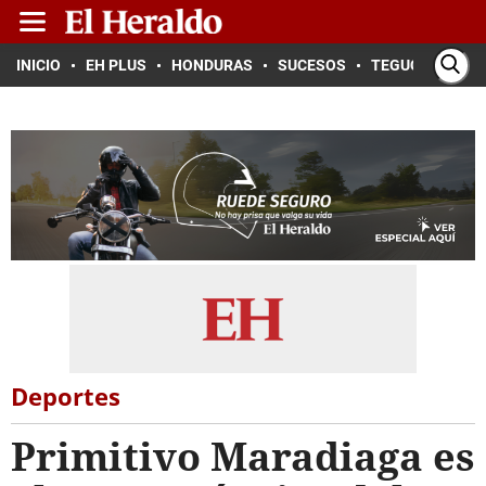
INICIO
EH PLUS
HONDURAS
SUCESOS
TEGUCIGALPA
Deportes
Primitivo Maradiaga es