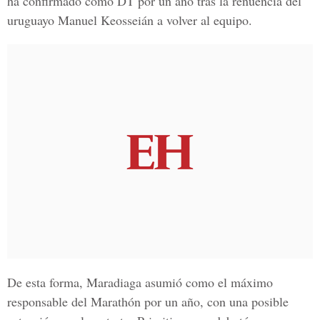
ha confirmado como DT por un año tras la renuencia del
uruguayo Manuel Keosseián a volver al equipo.
De esta forma, Maradiaga asumió como el máximo
responsable del Marathón por un año, con una posible