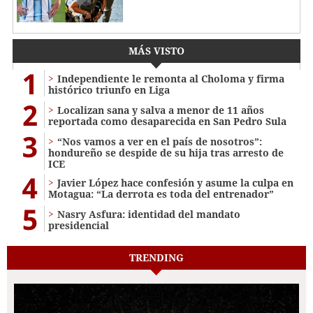
MÁS VISTO
1
Independiente le remonta al Choloma y firma
histórico triunfo en Liga
2
Localizan sana y salva a menor de 11 años
reportada como desaparecida en San Pedro Sula
3
“Nos vamos a ver en el país de nosotros”:
hondureño se despide de su hija tras arresto de
ICE
4
Javier López hace confesión y asume la culpa en
Motagua: “La derrota es toda del entrenador”
5
Nasry Asfura: identidad del mandato
presidencial
TRENDING