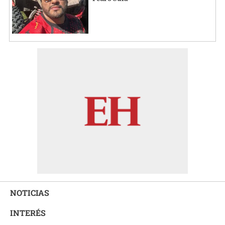
NOTICIAS
INTERÉS