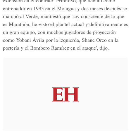
extensión en el contrato. Primitivo, que debutó como
entrenador en 1993 en el Motagua y dos meses después se
marchó al Verde, manifestó que 'soy consciente de lo que
es Marathón, he visto el plantel actual y definitivamente es
un gran equipo, con muchos jugadores de proyección
como Yobani Ávila por la izquierda, Shane Oreo en la
portería y el Bombero Ramírez en el ataque', dijo.