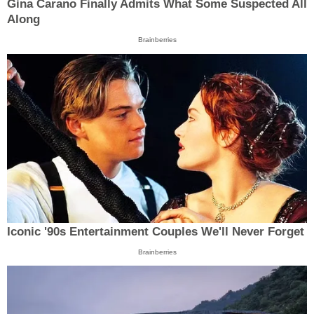
Gina Carano Finally Admits What Some Suspected All
Along
Brainberries
Iconic '90s Entertainment Couples We'll Never Forget
Brainberries