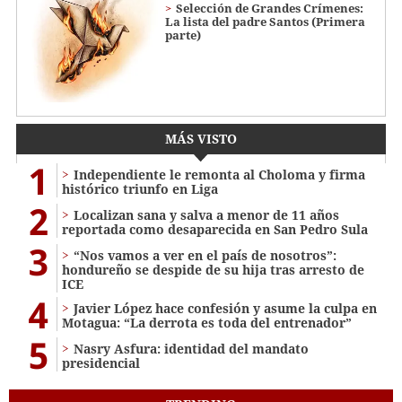
Selección de Grandes Crímenes:
La lista del padre Santos (Primera
parte)
MÁS VISTO
1
Independiente le remonta al Choloma y firma
histórico triunfo en Liga
2
Localizan sana y salva a menor de 11 años
reportada como desaparecida en San Pedro Sula
3
“Nos vamos a ver en el país de nosotros”:
hondureño se despide de su hija tras arresto de
ICE
4
Javier López hace confesión y asume la culpa en
Motagua: “La derrota es toda del entrenador”
5
Nasry Asfura: identidad del mandato
presidencial