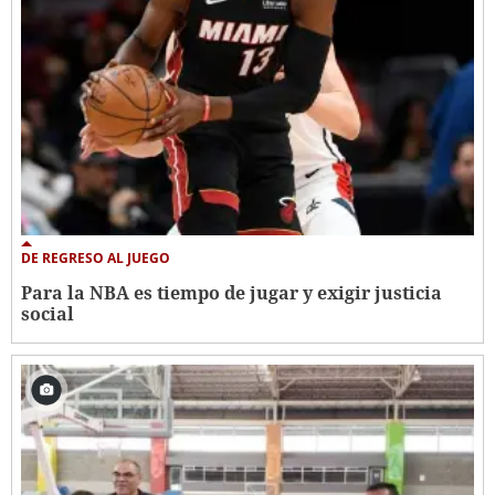
DE REGRESO AL JUEGO
Para la NBA es tiempo de jugar y exigir justicia
social