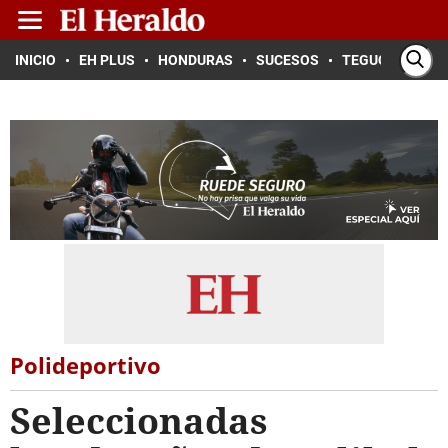
INICIO
EH PLUS
HONDURAS
SUCESOS
TEGUCIGALPA
Polideportivo
Seleccionadas