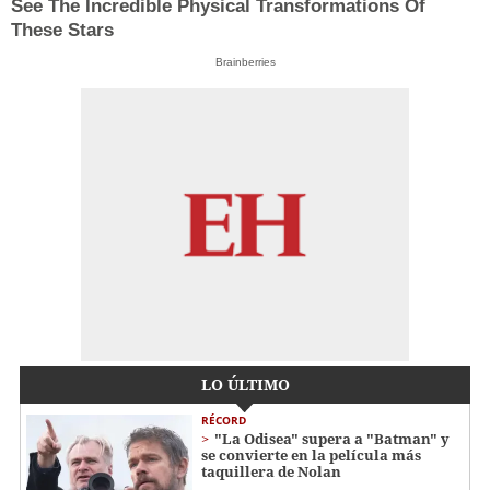
See The Incredible Physical Transformations Of
These Stars
Brainberries
LO ÚLTIMO
RÉCORD
"La Odisea" supera a "Batman" y
se convierte en la película más
taquillera de Nolan