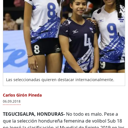
Las seleccionadas quieren destacar internacionalmente.
Carlos Girón Pineda
06.09.2018
TEGUCIGALPA, HONDURAS-
No todo es malo. Pese a
que la selección hondureña femenina de volibol Sub 18
no logró la clasificación al Mundial de Egipto 2019 en los