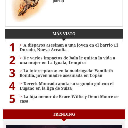
parte)
MÁS VISTO
1
A disparos asesinan a una joven en el barrio El
Dorado, Nueva Arcadia
2
De varios impactos de bala le quitan la vida a
una mujer en La Iguala, Lempira
3
La interceptaron en la madrugada: Yamileth
Bonilla, joven madre asesinada en Copán
4
Dereck Moncada anota su segundo gol con el
Lugano en la liga de Suiza
5
La hija menor de Bruce Willis y Demi Moore se
casa
TRENDING