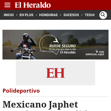
INICIO
EH PLUS
HONDURAS
SUCESOS
TEGUCIGALPA
Polideportivo
Mexicano Japhet