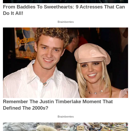
From Baddies To Sweethearts: 9 Actresses That Can
Do It All!
Brainberries
Remember The Justin Timberlake Moment That
Defined The 2000s?
Brainberries