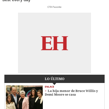
CTA Favorite
LO ÚLTIMO
ENLACE
La hija menor de Bruce Willis y
Demi Moore se casa