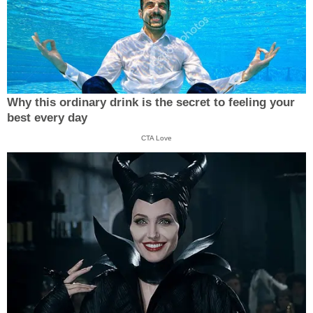
Why this ordinary drink is the secret to feeling your
best every day
CTA Love