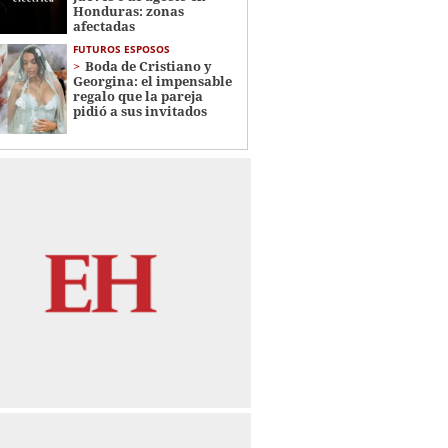
Honduras: zonas
afectadas
FUTUROS ESPOSOS
Boda de Cristiano y
Georgina: el impensable
regalo que la pareja
pidió a sus invitados