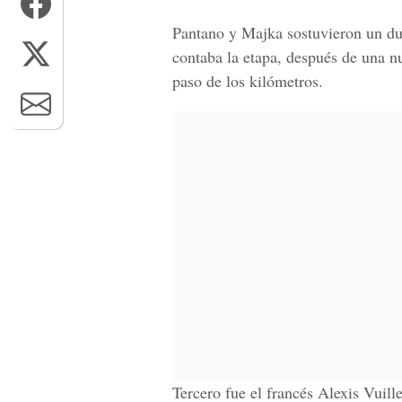
Pantano y Majka sostuvieron un due
contaba la etapa, después de una n
paso de los kilómetros.
Tercero fue el francés Alexis Vuill