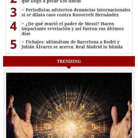
que llegó a pesar 630 libras
3
Periodistas advierten denuncias internacionales
si se dilata caso contra Roosevelt Hernández
4
¿De qué murió el padre de Messi? Hacen
impactante revelación y así fueron sus últimos
días
5
Fichajes: ultimátum de Barcelona a Rodri y
Julián Álvarez se acerca; Real Madrid lo blinda
TRENDING