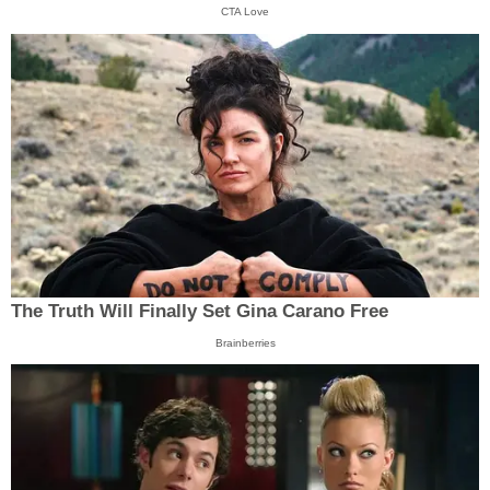
CTA Love
The Truth Will Finally Set Gina Carano Free
Brainberries