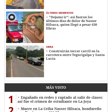
ÚLTIMOS MOMENTOS
"Dejame ir": así fueron los
últimos días de dolor de Nasser
Hilsaca, quien llegó a pesar 630
libras
OBRA
Construirán tercer carril en la
carretera entre Tegucigalpa y Santa
Lucía
MÁS VISTO
1
Engañado en redes y raptado al salir de clases:
así fue el crimen de estudiante en La Joya
2
Muere en La Ceiba Nasser Hilsaca, hondureño