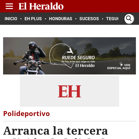
INICIO
EH PLUS
HONDURAS
SUCESOS
TEGUCIGALPA
Polideportivo
Arranca la tercera