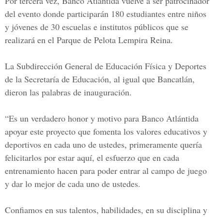
Por tercera vez,
Banco Atlántida
vuelve a ser patrocinador
del evento donde participarán 180 estudiantes entre niños
y jóvenes de 30 escuelas e institutos públicos que se
realizará en el Parque de Pelota Lempira Reina.
La Subdirección
General de Educación Física y Deportes
de la
Secretaría de Educación
, al igual que Bancatlán,
dieron las palabras de inauguración.
“Es un verdadero honor y motivo para Banco Atlántida
apoyar este proyecto que fomenta los valores educativos y
deportivos en cada uno de ustedes, primeramente quería
felicitarlos por estar aquí, el esfuerzo que en cada
entrenamiento hacen para poder entrar al campo de juego
y dar lo mejor de cada uno de ustedes.
Confiamos en sus talentos, habilidades, en su disciplina y