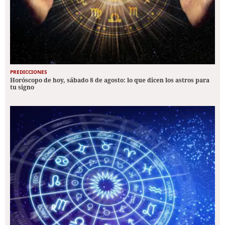
PREDICCIONES
Horóscopo de hoy, sábado 8 de agosto: lo que dicen los astros para
tu signo