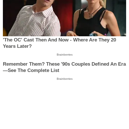
'The OC' Cast Then And Now - Where Are They 20
Years Later?
Brainberries
Remember Them? These '90s Couples Defined An Era
—See The Complete List
Brainberries