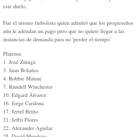
este duelo.
Fue el mismo futbolista quien admitió que los progreseños
aún le adeudan un pago pero que no quiere llegar a las
instancias de demanda para no 'perder el tiempo'
Platense
1. José Zúniga
3. Juan Bolaños
4. Robbie Matute
7. Rundell Winchester
10. Edgard Álvarez
16. Jorge Cardona
17. Jerrel Britto
21. Jeffri Flores
22. Alexander Aguilar
25. David Mendoza