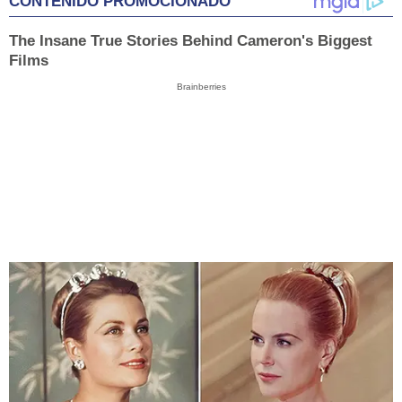
CONTENIDO PROMOCIONADO
The Insane True Stories Behind Cameron's Biggest
Films
Brainberries