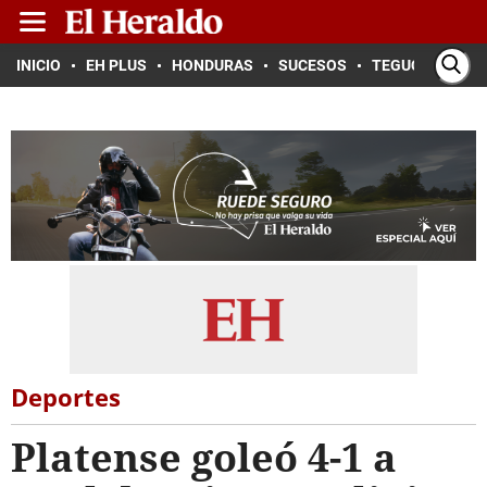
INICIO
EH PLUS
HONDURAS
SUCESOS
TEGUCIGALPA
Deportes
Platense goleó 4-1 a