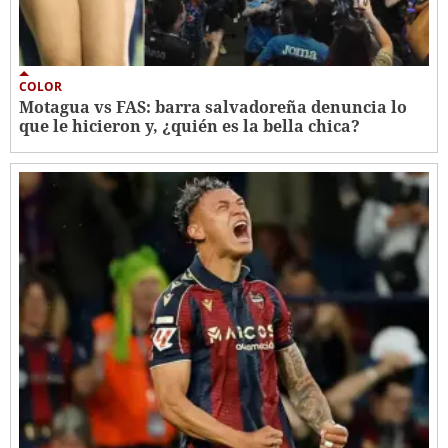
COLOR
Motagua vs FAS: barra salvadoreña denuncia lo
que le hicieron y, ¿quién es la bella chica?