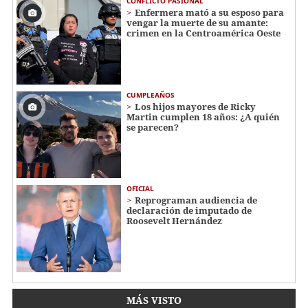
CONFLICTO PASIONAL
Enfermera mató a su esposo para
vengar la muerte de su amante:
crimen en la Centroamérica Oeste
CUMPLEAÑOS
Los hijos mayores de Ricky
Martin cumplen 18 años: ¿A quién
se parecen?
OFICIAL
Reprograman audiencia de
declaración de imputado de
Roosevelt Hernández
MÁS VISTO