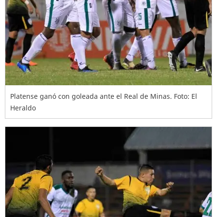
Platense ganó con goleada ante el Real de Minas. Foto: El
Heraldo