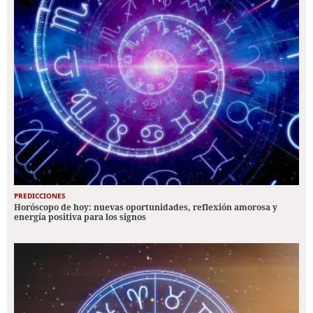
PREDICCIONES
Horóscopo de hoy: nuevas oportunidades, reflexión amorosa y
energía positiva para los signos