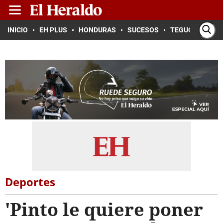
INICIO
EH PLUS
HONDURAS
SUCESOS
TEGUCIGALPA
Deportes
'Pinto le quiere poner