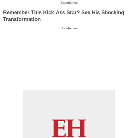
Brainberries
Remember This Kick-Ass Star? See His Shocking
Transformation
Brainberries