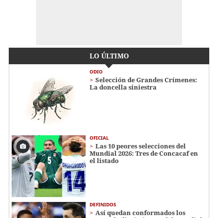
LO ÚLTIMO
ODIO
Selección de Grandes Crímenes:
La doncella siniestra
OFICIAL
Las 10 peores selecciones del
Mundial 2026: Tres de Concacaf en
el listado
DEFINIDOS
Así quedan conformados los