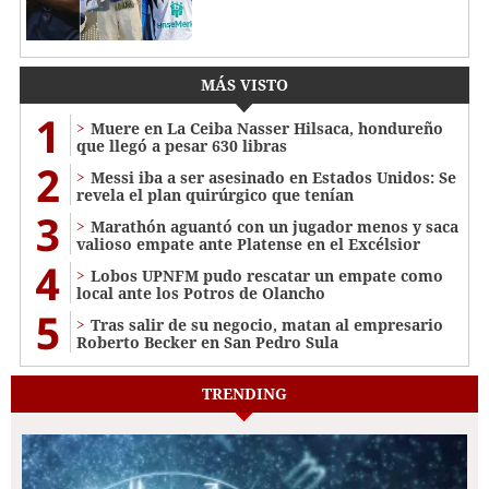
MÁS VISTO
1
Muere en La Ceiba Nasser Hilsaca, hondureño
que llegó a pesar 630 libras
2
Messi iba a ser asesinado en Estados Unidos: Se
revela el plan quirúrgico que tenían
3
Marathón aguantó con un jugador menos y saca
valioso empate ante Platense en el Excélsior
4
Lobos UPNFM pudo rescatar un empate como
local ante los Potros de Olancho
5
Tras salir de su negocio, matan al empresario
Roberto Becker en San Pedro Sula
TRENDING