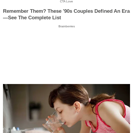
CTA Love
Remember Them? These '90s Couples Defined An Era
—See The Complete List
Brainberries