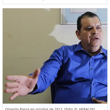
Orlando Ponce en octubre de 2013. (Foto: EL HERALDO