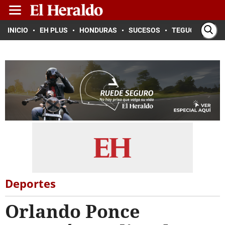
INICIO
EH PLUS
HONDURAS
SUCESOS
TEGUCIGALPA
Deportes
Orlando Ponce