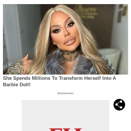
She Spends Millions To Transform Herself Into A
Barbie Doll!
Brainberries