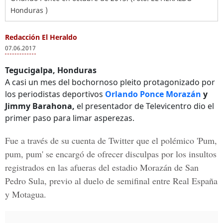
Honduras )
Redacción El Heraldo
07.06.2017
Tegucigalpa, Honduras
A casi un mes del bochornoso pleito protagonizado por
los periodistas deportivos
Orlando Ponce Morazán
y
Jimmy Barahona,
el presentador de Televicentro dio el
primer paso para limar asperezas.
Fue a través de su cuenta de
Twitter
que el polémico
'Pum,
pum, pum'
se encargó de ofrecer disculpas por los insultos
registrados en las afueras del estadio Morazán de San
Pedro Sula, previo al duelo de semifinal entre Real España
y Motagua.