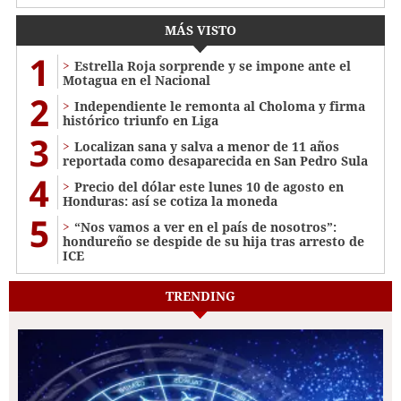
MÁS VISTO
1
Estrella Roja sorprende y se impone ante el
Motagua en el Nacional
2
Independiente le remonta al Choloma y firma
histórico triunfo en Liga
3
Localizan sana y salva a menor de 11 años
reportada como desaparecida en San Pedro Sula
4
Precio del dólar este lunes 10 de agosto en
Honduras: así se cotiza la moneda
5
“Nos vamos a ver en el país de nosotros”:
hondureño se despide de su hija tras arresto de
ICE
TRENDING