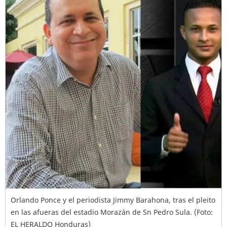
Orlando Ponce y el periodista Jimmy Barahona, tras el pleito
en las afueras del estadio Morazán de Sn Pedro Sula. (Foto:
EL HERALDO Honduras)