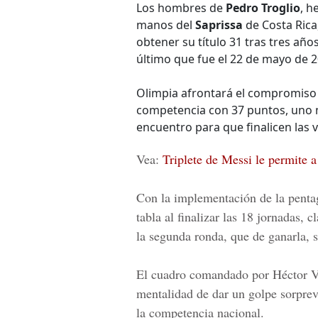
Los hombres de
Pedro Troglio
, h
manos del
Saprissa
de Costa Rica
obtener su título 31 tras tres año
último que fue el 22 de mayo de 2
Olimpia afrontará el compromiso d
competencia con 37 puntos, uno 
encuentro para que finalicen las v
Vea:
Triplete de Messi le permite 
Con la implementación de la penta
tabla al finalizar las 18 jornadas, c
la segunda ronda, que de ganarla,
El cuadro comandado por
Héctor V
mentalidad de dar un golpe sorprev
la competencia nacional.