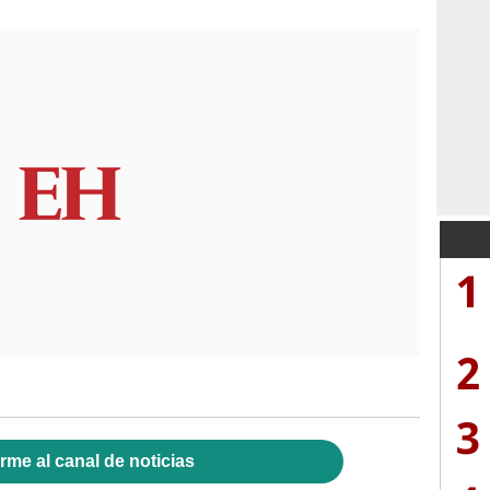
1
2
3
rme al canal de noticias