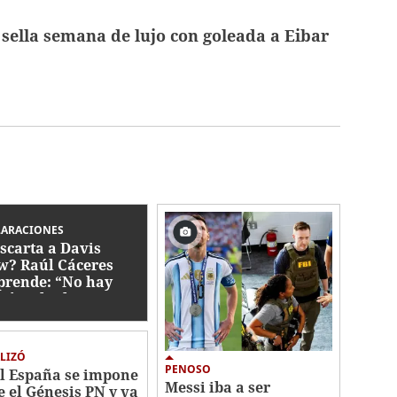
sella semana de lujo con goleada a Eibar
LARACIONES
scarta a Davis
w? Raúl Cáceres
prende: “No hay
gún tiktoker”
LIZÓ
PENOSO
l España se impone
Messi iba a ser
e el Génesis PN y va