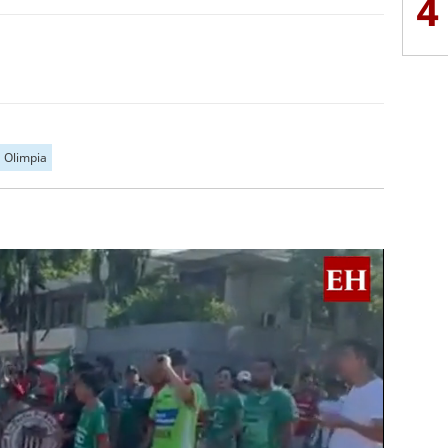
4
Olimpia