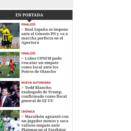
EN PORTADA
FINALIZÓ
Real España se impone
ante el Génesis PN y va a
marcha perfecta en el
Apertura
FINALIZÓ
Lobos UPNFM pudo
rescatar un empate
como local ante los
Potros de Olancho
NUEVA AUTORIDAD
Todd Blanche,
exabogado de Trump,
confirmado como fiscal
general de EE UU
CRÓNICA
Marathón aguantó con
un jugador menos y saca
valioso empate ante
Platense en el Excélsior