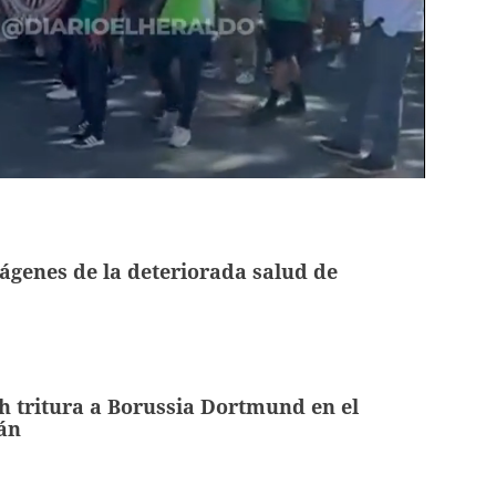
genes de la deteriorada salud de
 tritura a Borussia Dortmund en el
án