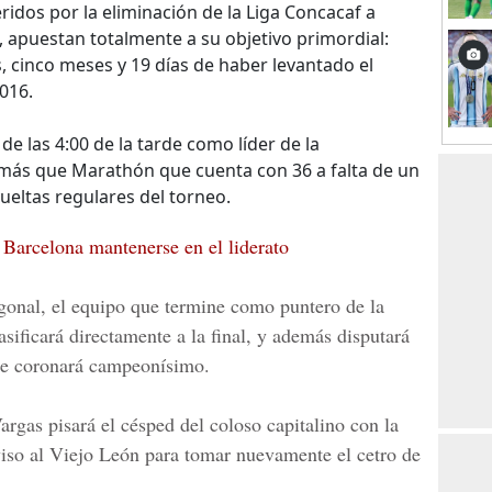
eridos por la eliminación de la Liga Concacaf a
, apuestan totalmente a su objetivo primordial:
s, cinco meses y 19 días de haber levantado el
016.
e las 4:00 de la tarde como líder de la
más que Marathón que cuenta con 36 a falta de un
ueltas regulares del torneo.
a Barcelona mantenerse en el liderato
gonal, el equipo que termine como puntero de la
lasificará directamente a la final, y además disputará
 se coronará campeonísimo.
argas
pisará el césped del coloso capitalino con la
iso al Viejo León para tomar nuevamente el cetro de