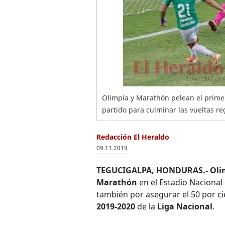
Olimpia y Marathón pelean el primer
partido para culminar las vueltas r
Redacción El Heraldo
09.11.2019
TEGUCIGALPA, HONDURAS.-
Oli
Marathón
en el Estadio Nacional 
también por asegurar el 50 por c
2019-2020
de la
Liga Nacional
.