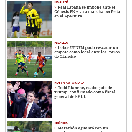
FINALIZÓ
Real España se impone ante el
Génesis PN y va a marcha perfecta
en el Apertura
FINALIZÓ
Lobos UPNFM pudo rescatar un
empate como local ante los Potros
de Olancho
NUEVA AUTORIDAD
Todd Blanche, exabogado de
Trump, confirmado como fiscal
general de EE UU
CRÓNICA
Marathón aguantó con un