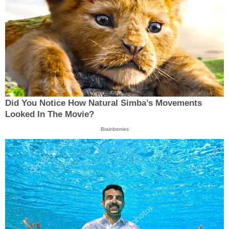
Did You Notice How Natural Simba’s Movements
Looked In The Movie?
Brainberries