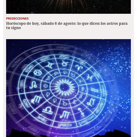
PREDICCIONES
Horóscopo de hoy, sábado 8 de agosto: lo que dicen los astros para
tu signo