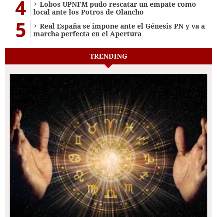
4
Lobos UPNFM pudo rescatar un empate como
local ante los Potros de Olancho
5
Real España se impone ante el Génesis PN y va a
marcha perfecta en el Apertura
TRENDING