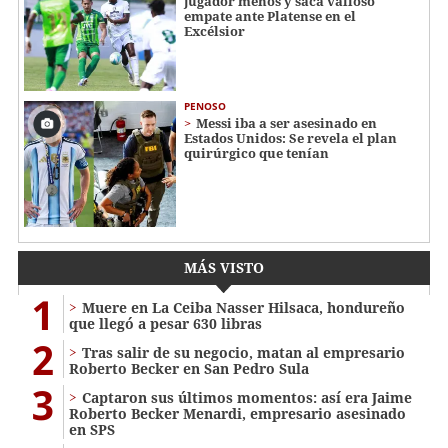
jugador menos y saca valioso
empate ante Platense en el
Excélsior
PENOSO
Messi iba a ser asesinado en
Estados Unidos: Se revela el plan
quirúrgico que tenían
MÁS VISTO
1
Muere en La Ceiba Nasser Hilsaca, hondureño
que llegó a pesar 630 libras
2
Tras salir de su negocio, matan al empresario
Roberto Becker en San Pedro Sula
3
Captaron sus últimos momentos: así era Jaime
Roberto Becker Menardi​​​, empresario asesinado
en SPS