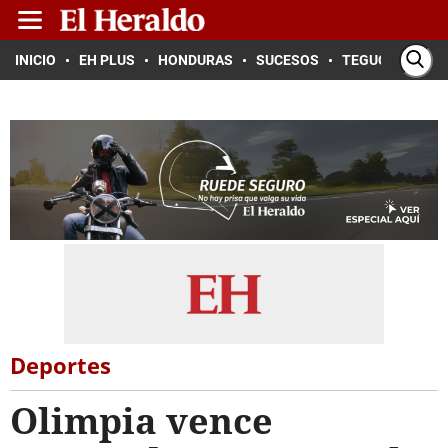
INICIO
EH PLUS
HONDURAS
SUCESOS
TEGUCIGALPA
Deportes
Olimpia vence