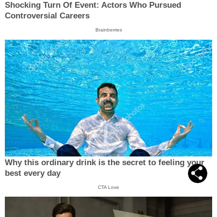
Shocking Turn Of Event: Actors Who Pursued
Controversial Careers
Brainberries
Why this ordinary drink is the secret to feeling your
best every day
CTA Love