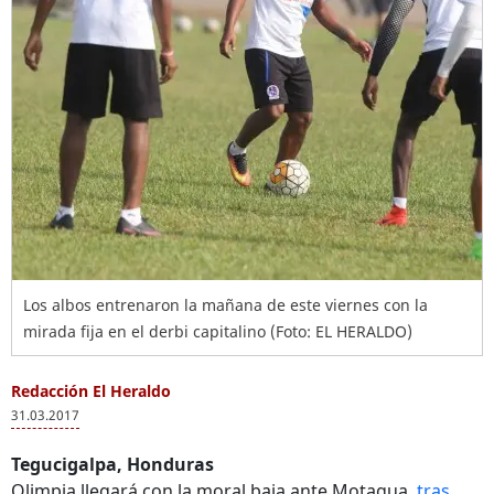
Los albos entrenaron la mañana de este viernes con la
mirada fija en el derbi capitalino (Foto: EL HERALDO)
Redacción El Heraldo
31.03.2017
Tegucigalpa, Honduras
Olimpia llegará con la moral baja ante Motagua,
tras