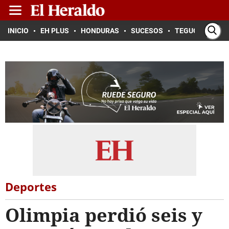
INICIO
EH PLUS
HONDURAS
SUCESOS
TEGUCIGALPA
Deportes
Olimpia perdió seis y