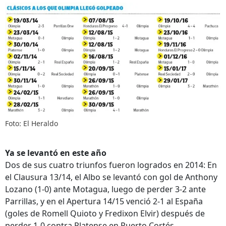
Foto: El Heraldo
Ya se levantó en este año
Dos de sus cuatro triunfos fueron logrados en 2014: En
el Clausura 13/14, el Albo se levantó con gol de Anthony
Lozano (1-0) ante Motagua, luego de perder 3-2 ante
Parrillas, y en el Apertura 14/15 venció 2-1 al España
(goles de Romell Quioto y Fredixon Elvir) después de
perder 1-0 contra Platense en Puerto Cortés.