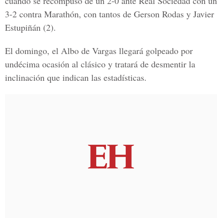
cuando se recompuso de un 2-0 ante Real Sociedad con un
3-2 contra Marathón, con tantos de Gerson Rodas y Javier
Estupiñán (2).
El domingo, el Albo de Vargas llegará golpeado por
undécima ocasión al clásico y tratará de desmentir la
inclinación que indican las estadísticas.