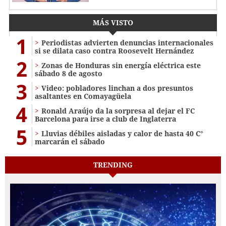
MÁS VISTO
1
Periodistas advierten denuncias internacionales
si se dilata caso contra Roosevelt Hernández
2
Zonas de Honduras sin energía eléctrica este
sábado 8 de agosto
3
Video: pobladores linchan a dos presuntos
asaltantes en Comayagüela
4
Ronald Araújo da la sorpresa al dejar el FC
Barcelona para irse a club de Inglaterra
5
Lluvias débiles aisladas y calor de hasta 40 C°
marcarán el sábado
TRENDING