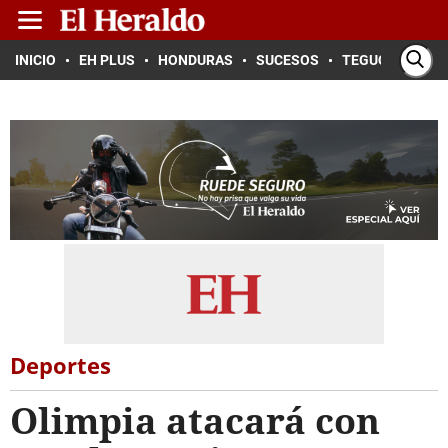
INICIO
EH PLUS
HONDURAS
SUCESOS
TEGUCIGALPA
Deportes
Olimpia atacará con