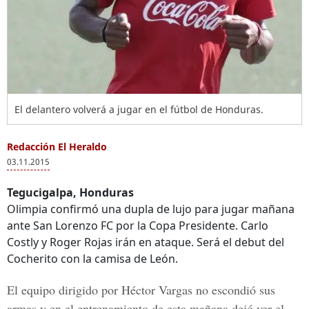
El delantero volverá a jugar en el fútbol de Honduras.
Redacción El Heraldo
03.11.2015
Tegucigalpa, Honduras
Olimpia confirmó una dupla de lujo para jugar mañana
ante San Lorenzo FC por la Copa Presidente. Carlo
Costly y Roger Rojas irán en ataque. Será el debut del
Cocherito con la camisa de León.
El equipo dirigido por Héctor Vargas no escondió sus
armas y en el entrenamiento de esta mañana dejó ver el