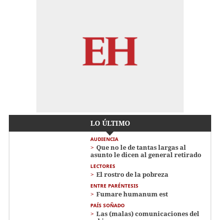
LO ÚLTIMO
AUDIENCIA
Que no le de tantas largas al
asunto le dicen al general retirado
LECTORES
El rostro de la pobreza
ENTRE PARÉNTESIS
Fumare humanum est
PAÍS SOÑADO
Las (malas) comunicaciones del