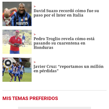
1
minute,
56
David Suazo recordó cómo fue su
seconds
paso por el Inter en Italia
Pedro Troglio revela cómo está
pasando su cuarentena en
Honduras
Javier Cruz: “reportamos un millón
en pérdidas”
MIS TEMAS PREFERIDOS