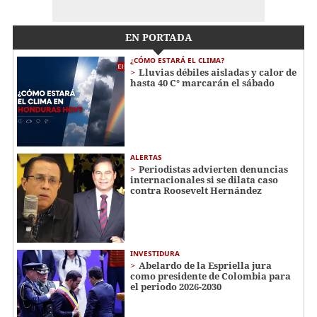
EN PORTADA
¿CÓMO ESTARÁ EL CLIMA?
Lluvias débiles aisladas y calor de
hasta 40 C° marcarán el sábado
ALERTAS
Periodistas advierten denuncias
internacionales si se dilata caso
contra Roosevelt Hernández
INVESTIDURA
Abelardo de la Espriella jura
como presidente de Colombia para
el periodo 2026-2030