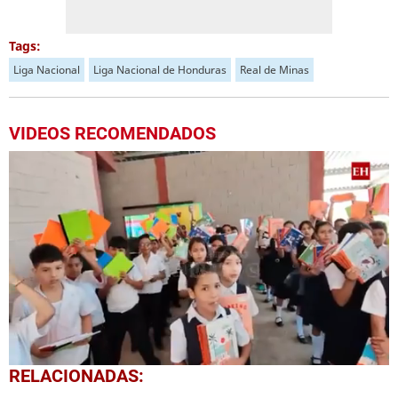
Tags:
Liga Nacional
Liga Nacional de Honduras
Real de Minas
VIDEOS RECOMENDADOS
0
RELACIONADAS:
of