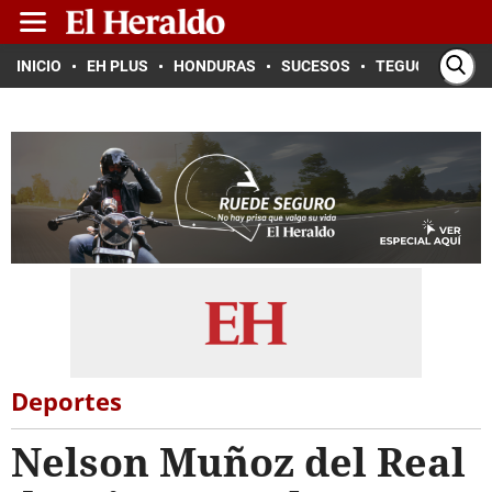
INICIO
EH PLUS
HONDURAS
SUCESOS
TEGUCIGALPA
Deportes
Nelson Muñoz del Real