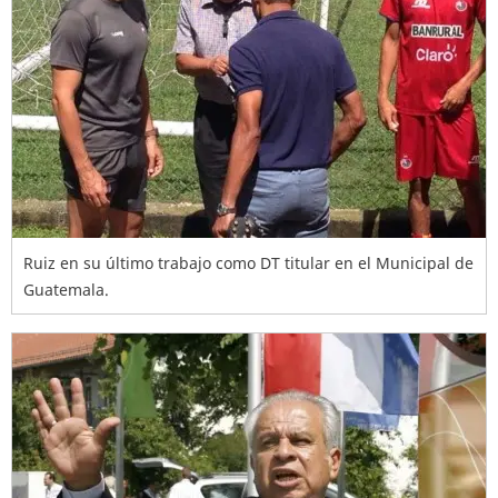
Ruiz en su último trabajo como DT titular en el Municipal de
Guatemala.