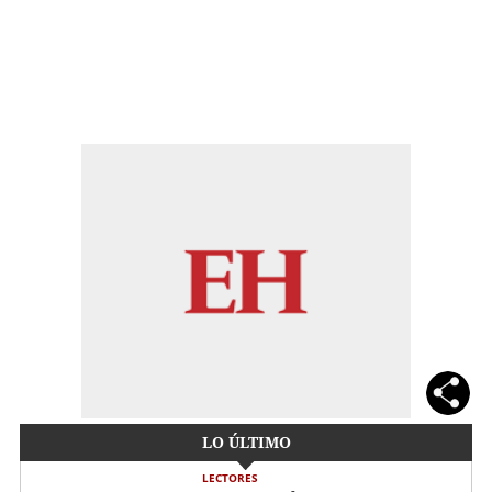
LO ÚLTIMO
LECTORES