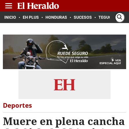
INICIO
EH PLUS
HONDURAS
SUCESOS
TEGUCIGALPA
Deportes
Muere en plena cancha