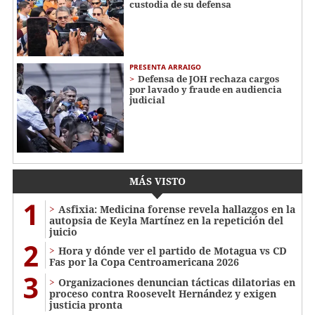
custodia de su defensa
PRESENTA ARRAIGO
Defensa de JOH rechaza cargos
por lavado y fraude en audiencia
judicial
MÁS VISTO
1
Asfixia: Medicina forense revela hallazgos en la
autopsia de Keyla Martínez en la repetición del
juicio
2
Hora y dónde ver el partido de Motagua vs CD
Fas por la Copa Centroamericana 2026
3
Organizaciones denuncian tácticas dilatorias en
proceso contra Roosevelt Hernández y exigen
justicia pronta