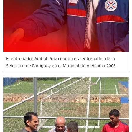
El entrenador Aníbal Ruíz cuando era entrenador de la
Selección de Paraguay en el Mundial de Alemania 2006.