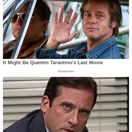
It Might Be Quentin Tarantino's Last Movie
Brainberries