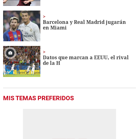
Barcelona y Real Madrid jugarán
en Miami
Datos que marcan a EEUU, el rival
de la H
MIS TEMAS PREFERIDOS