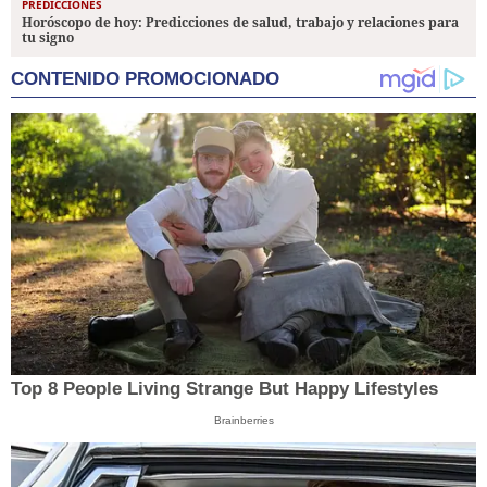
PREDICCIONES
Horóscopo de hoy: Predicciones de salud, trabajo y relaciones para
tu signo
CONTENIDO PROMOCIONADO
Top 8 People Living Strange But Happy Lifestyles
Brainberries