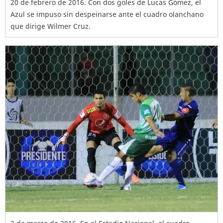
20 de febrero de 2016. Con dos goles de Lucas Gómez, el
Azul se impuso sin despeinarse ante el cuadro olanchano
que dirige Wilmer Cruz.