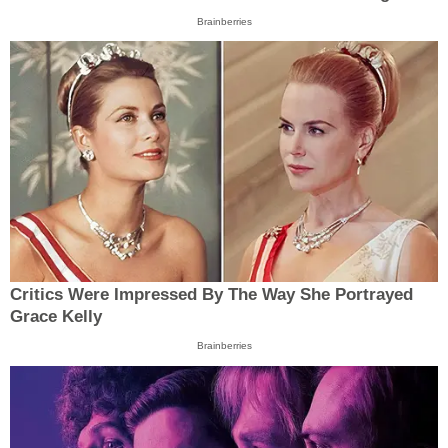
Brainberries
Critics Were Impressed By The Way She Portrayed
Grace Kelly
Brainberries