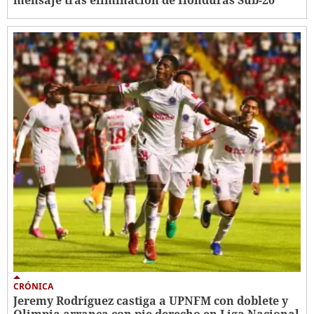
mensaje tras eliminación de Honduras Sub-20
CRÓNICA
Jeremy Rodríguez castiga a UPNFM con doblete y
Olimpia arranca con pie derecho en Liga Nacional