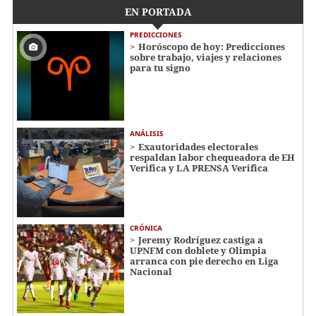
EN PORTADA
PREDICCIONES
Horóscopo de hoy: Predicciones
sobre trabajo, viajes y relaciones
para tu signo
ANÁLISIS
Exautoridades electorales
respaldan labor chequeadora de EH
Verifica y LA PRENSA Verifica
CRÓNICA
Jeremy Rodríguez castiga a
UPNFM con doblete y Olimpia
arranca con pie derecho en Liga
Nacional