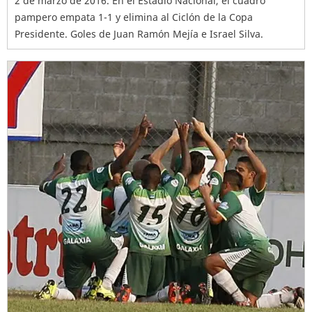
2 de marzo de 2016. En el Estadio Nacional, el cuadro
pampero empata 1-1 y elimina al Ciclón de la Copa
Presidente. Goles de Juan Ramón Mejía e Israel Silva.