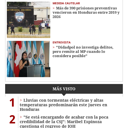
MEDIDA CAUTELAR
Más de 390 prisiones preventivas
vencieron en Honduras entre 2019 y
2026
ENTREVISTA
"Didadpol no investiga delitos,
pero remite al MP cuando lo
considera posible"
MÁS VISTO
1
Lluvias con tormentas eléctricas y altas
temperaturas predominarán este jueves en
Honduras
2
"Se está encargando de acabar con la poca
credibilidad de la CSJ": Maribel Espinoza
cuestiona el regreso de JOH