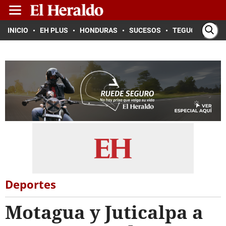
INICIO
EH PLUS
HONDURAS
SUCESOS
TEGUCIGALPA
Deportes
Motagua y Juticalpa a