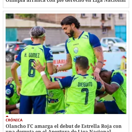
CRÓNICA
Olancho FC amarga el debut de Estrella Roja con
una derrota en el Apertura de Liga Nacional