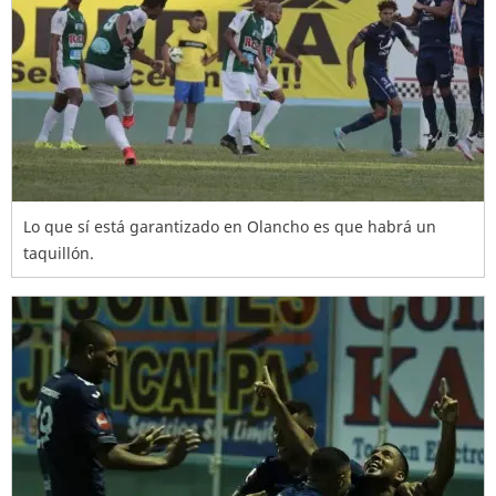
Lo que sí está garantizado en Olancho es que habrá un
taquillón.