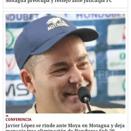
Motagua preocupa y festejo ante Juticalpa FC
CONFERENCIA
Javier López se rinde ante Moya en Motagua y deja