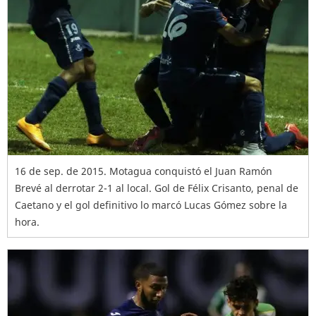
16 de sep. de 2015. Motagua conquistó el Juan Ramón
Brevé al derrotar 2-1 al local. Gol de Félix Crisanto, penal de
Caetano y el gol definitivo lo marcó Lucas Gómez sobre la
hora.