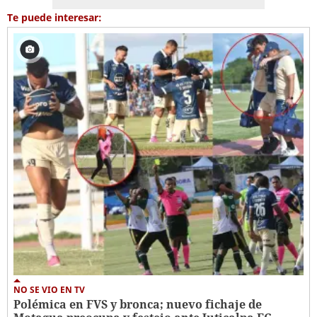
Te puede interesar:
NO SE VIO EN TV
Polémica en FVS y bronca; nuevo fichaje de