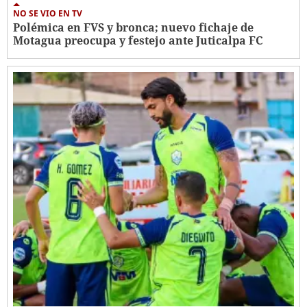
NO SE VIO EN TV
Polémica en FVS y bronca; nuevo fichaje de
Motagua preocupa y festejo ante Juticalpa FC