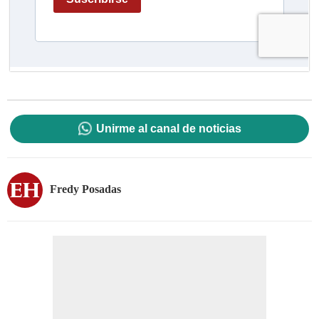
Unirme al canal de noticias
Fredy Posadas