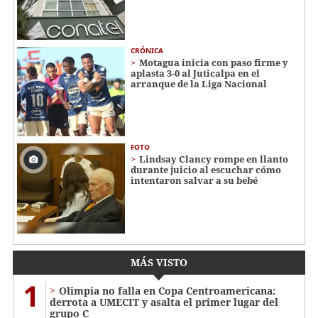
CRÓNICA
Motagua inicia con paso firme y
aplasta 3-0 al Juticalpa en el
arranque de la Liga Nacional
FOTO
Lindsay Clancy rompe en llanto
durante juicio al escuchar cómo
intentaron salvar a su bebé
MÁS VISTO
1
Olimpia no falla en Copa Centroamericana:
derrota a UMECIT y asalta el primer lugar del
grupo C