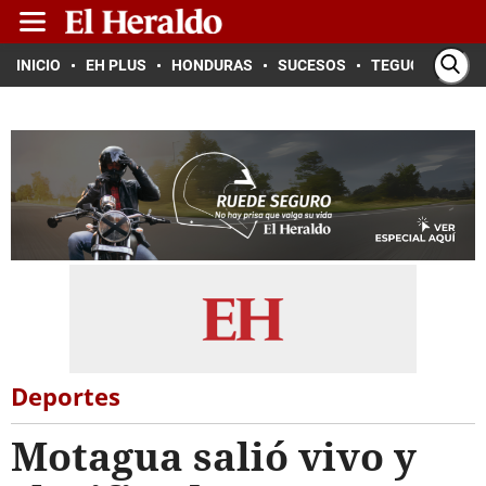
INICIO
EH PLUS
HONDURAS
SUCESOS
TEGUCIGALPA
Deportes
Motagua salió vivo y