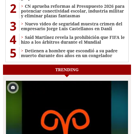
2
CN aprueba reformas al Presupuesto 2026 para
potenciar conectividad escolar, industria militar
y eliminar plazas fantasmas
3
Nuevo video de seguridad muestra crimen del
empresario Jorge Luis Castellanos en Danlí
4
Saíd Martínez revela la prohibición que FIFA le
hizo a los árbitros durante el Mundial
5
Detienen a hombre que escondió a su padre
muerto durante dos años en un congelador
TRENDING