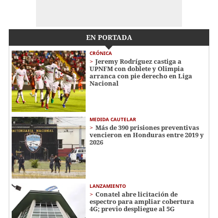
EN PORTADA
CRÓNICA
Jeremy Rodríguez castiga a
UPNFM con doblete y Olimpia
arranca con pie derecho en Liga
Nacional
MEDIDA CAUTELAR
Más de 390 prisiones preventivas
vencieron en Honduras entre 2019 y
2026
LANZAMIENTO
Conatel abre licitación de
espectro para ampliar cobertura
4G; previo despliegue al 5G