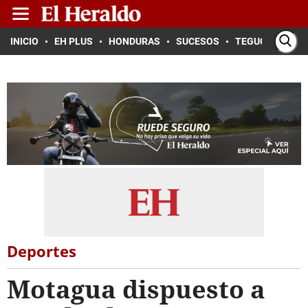
INICIO
EH PLUS
HONDURAS
SUCESOS
TEGUCIGALPA
Deportes
Motagua dispuesto a