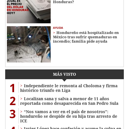
Honduras?
AYUDA
Hondureño está hospitalizado en
México tras sufrir quemaduras en
incendio; familia pide ayuda
MÁS VISTO
1
Independiente le remonta al Choloma y firma
histórico triunfo en Liga
2
Localizan sana y salva a menor de 11 años
reportada como desaparecida en San Pedro Sula
3
“Nos vamos a ver en el país de nosotros”:
hondureño se despide de su hija tras arresto de
ICE
Javier López hace confesión y asume la culpa en