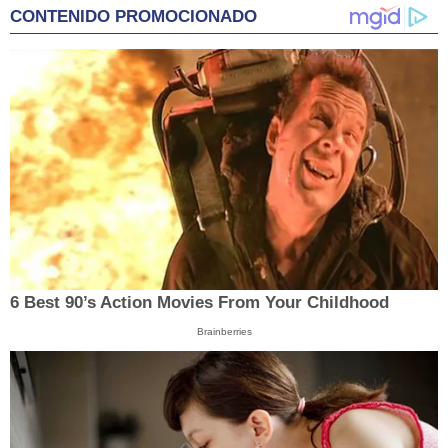
CONTENIDO PROMOCIONADO
6 Best 90’s Action Movies From Your Childhood
Brainberries