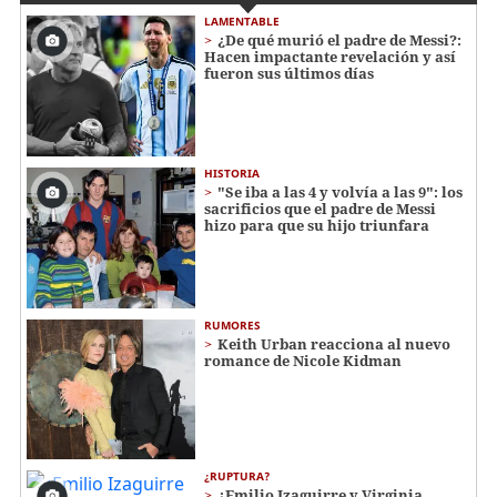
LAMENTABLE
¿De qué murió el padre de Messi?:
Hacen impactante revelación y así
fueron sus últimos días
HISTORIA
"Se iba a las 4 y volvía a las 9": los
sacrificios que el padre de Messi
hizo para que su hijo triunfara
RUMORES
Keith Urban reacciona al nuevo
romance de Nicole Kidman
¿RUPTURA?
¿Emilio Izaguirre y Virginia