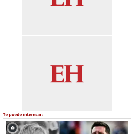
Te puede interesar: