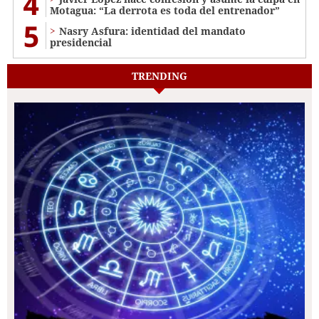
4
Motagua: “La derrota es toda del entrenador”
5
Nasry Asfura: identidad del mandato
presidencial
TRENDING