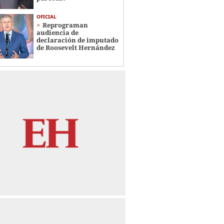
OFICIAL
Reprograman
audiencia de
declaración de imputado
de Roosevelt Hernández