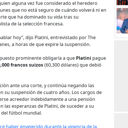
 quien alguna vez fue considerado el heredero
l lunes que no está seguro de cuándo volverá ni en
rte que ha dominado su vida tras su
sta de la selección francesa.
 hablar hoy”, dijo Platini, entrevistado por The
anes, a horas de que expire la suspensión.
 puesto prominente obligaría a que
Platini
pague
,000 francos suizos
(60,300 dólares) que debió
ción ante una corte, y continúa negando las
 su suspensión de cuatro años. Los cargos de
acerse acreedor indebidamente a una pensión
 las esperanzas de Platini, de suceder a su
el fútbol mundial.
e haber envejecido durante la vigencia de la