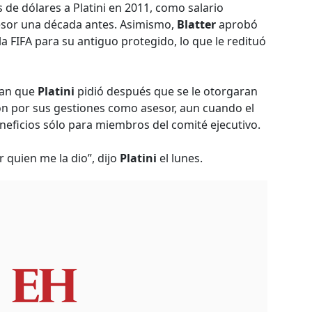
 de dólares a Platini en 2011, como salario
esor una década antes. Asimismo,
Blatter
aprobó
a FIFA para su antiguo protegido, lo que le redituó
lan que
Platini
pidió después que se le otorgaran
ón por sus gestiones como asesor, aun cuando el
ficios sólo para miembros del comité ejecutivo.
r quien me la dio”, dijo
Platini
el lunes.