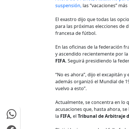
suspensión,
las “vacaciones” más l
El exastro dijo que todas las opc
para las próximas elecciones de di
francesa de fútbol.
En las oficinas de la federación fr
y ascendido recientemente por l
FIFA
. Seguirá presidiendo la fed
“No es ahora”, dijo el excapitán y
además organizó el Mundial de 19
vuelvo a esto”.
Actualmente, se concentra en lo qu
acusaciones que, hasta ahora, se
la
FIFA,
el
Tribunal de Arbitraje 