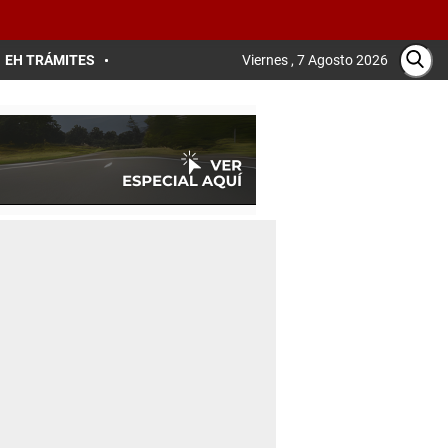
EH TRÁMITES
Viernes , 7 Agosto 2026