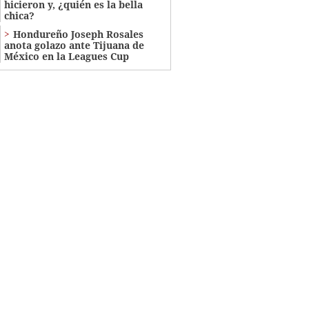
hicieron y, ¿quién es la bella
chica?
Hondureño Joseph Rosales
anota golazo ante Tijuana de
México en la Leagues Cup