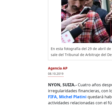
En esta fotografía del 29 de abril de
sale del Tribunal de Arbitraje del D
Agencia AP
08.10.2019
NYON, SUIZA.-
Cuatro años despu
irregularidades financieras, con l
FIFA, Michel Platini
quedará habi
actividades relacionadas con el fú