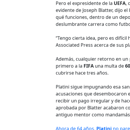
Pero el expresidente de la
UEFA
,
evidente de Joseph Blatter, dijo e
qué funciones, dentro de un depo
deslumbrante carrera como futboli
“Tengo cierta idea, pero es difícil
Associated Press acerca de sus pl
Además, cualquier retorno en un
primero a la
FIFA
una multa de
60
cubrirse hace tres años.
Platini sigue impugnando esa san
acusaciones que desembocaron en
recibir un pago irregular y de h
aprobada por Blatter acabaron con
antiguo mentor como mandamás d
Ahora de 64 años,
Platini
no parec